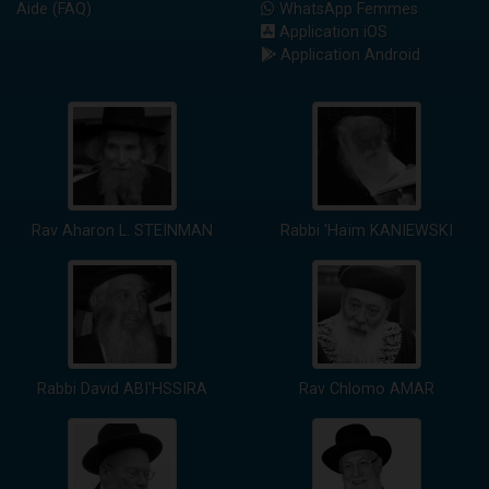
Aide (FAQ)
WhatsApp Femmes
Application iOS
Application Android
Rav Aharon L. STEINMAN
Rabbi 'Haïm KANIEWSKI
Rabbi David ABI'HSSIRA
Rav Chlomo AMAR