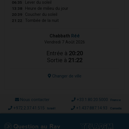
06:35
Lever du soleil
13:38
Heure de milieu du jour
20:39
Coucher du soleil
21:22
Tombée de la nuit
Chabbath
Réé
Vendredi 7 Août 2026
Entrée à
20:20
Sortie à
21:22
Changer de ville
Nous contacter
+33.1.80.20.5000
France
+972.2.37.41.515
+1.437.887.14.93
Israël
Canada