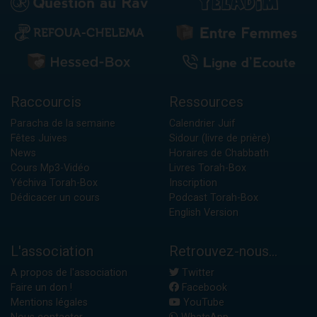
Raccourcis
Ressources
Paracha de la semaine
Calendrier Juif
Fêtes Juives
Sidour (livre de prière)
News
Horaires de Chabbath
Cours Mp3-Vidéo
Livres Torah-Box
Yéchiva Torah-Box
Inscription
Dédicacer un cours
Podcast Torah-Box
English Version
L'association
Retrouvez-nous...
A propos de l'association
Twitter
Faire un don !
Facebook
Mentions légales
YouTube