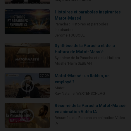
Histoires et paraboles inspirantes -
Matot-Massé
Paracha : Histoires et paraboles
inspirantes
Jérome TOUBOUL
Synthèse de la Paracha et de la
Haftara de Matot-Mass'é
Synthèse de la Paracha et de la Haftara
Moshé 'Haïm SEBBAH
Matot-Massé : un Rabbin, un
27:09
employé ?
Matot
Rav Nataniel WERTENSCHLAG
Résumé de la Paracha Matot-Massé
en animation Vidéo IA
Résumé de la Paracha en animation Vidéo
IA