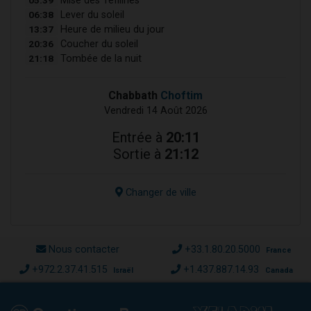
Mise des Téfilines
06:38
Lever du soleil
13:37
Heure de milieu du jour
20:36
Coucher du soleil
21:18
Tombée de la nuit
Chabbath
Choftim
Vendredi 14 Août 2026
Entrée à
20:11
Sortie à
21:12
Changer de ville
Nous contacter
+33.1.80.20.5000
France
+972.2.37.41.515
+1.437.887.14.93
Israël
Canada