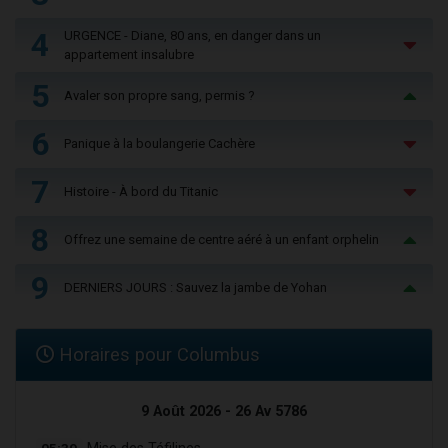
4
URGENCE - Diane, 80 ans, en danger dans un
appartement insalubre
5
Avaler son propre sang, permis ?
6
Panique à la boulangerie Cachère
7
Histoire - À bord du Titanic
8
Offrez une semaine de centre aéré à un enfant orphelin
9
DERNIERS JOURS : Sauvez la jambe de Yohan
Horaires pour Columbus
9 Août 2026 - 26 Av 5786
05:39