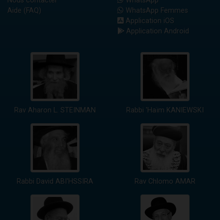
Nous contacter
WhatsApp
Aide (FAQ)
WhatsApp Femmes
Application iOS
Application Android
Rav Aharon L. STEINMAN
Rabbi 'Haïm KANIEWSKI
Rabbi David ABI'HSSIRA
Rav Chlomo AMAR