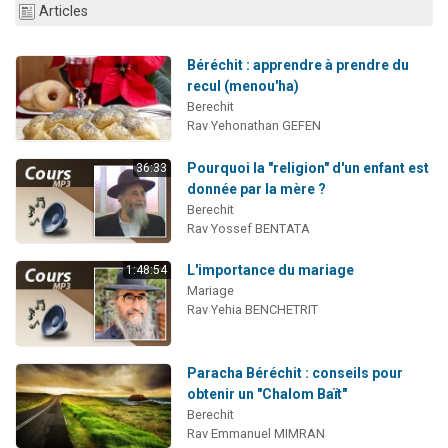
Articles
Béréchit : apprendre à prendre du
recul (menou'ha)
Berechit
Rav Yehonathan GEFEN
Pourquoi la "religion" d'un enfant est
36:33
donnée par la mère ?
Berechit
Rav Yossef BENTATA
L'importance du mariage
1:48:54
Mariage
Rav Yehia BENCHETRIT
Paracha Béréchit : conseils pour
obtenir un "Chalom Baït"
Berechit
Rav Emmanuel MIMRAN