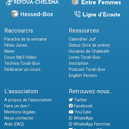
Raccourcis
Ressources
Paracha de la semaine
Calendrier Juif
Fêtes Juives
Sidour (livre de prière)
News
Horaires de Chabbath
Cours Mp3-Vidéo
Livres Torah-Box
Yéchiva Torah-Box
Inscription
Dédicacer un cours
Podcast Torah-Box
English Version
L'association
Retrouvez-nous...
A propos de l'association
Twitter
Faire un don !
Facebook
Mentions légales
YouTube
Nous contacter
WhatsApp
Aide (FAQ)
WhatsApp Femmes