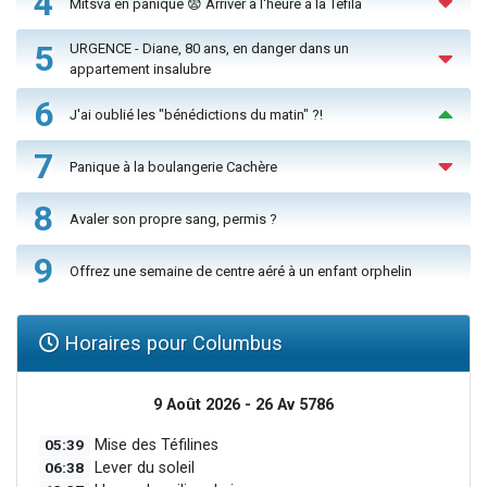
4
Mitsva en panique 😨 Arriver à l'heure à la Téfila
5
URGENCE - Diane, 80 ans, en danger dans un
appartement insalubre
6
J'ai oublié les "bénédictions du matin" ?!
7
Panique à la boulangerie Cachère
8
Avaler son propre sang, permis ?
9
Offrez une semaine de centre aéré à un enfant orphelin
Horaires pour Columbus
9 Août 2026 - 26 Av 5786
05:39
Mise des Téfilines
06:38
Lever du soleil