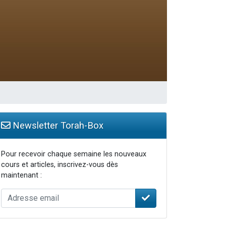
Newsletter Torah-Box
Pour recevoir chaque semaine les nouveaux
cours et articles, inscrivez-vous dès
maintenant :