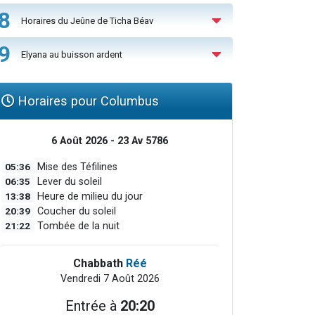
8
Horaires du Jeûne de Ticha Béav
9
Elyana au buisson ardent
Horaires pour Columbus
6 Août 2026 - 23 Av 5786
05:36
Mise des Téfilines
06:35
Lever du soleil
13:38
Heure de milieu du jour
20:39
Coucher du soleil
21:22
Tombée de la nuit
Chabbath
Réé
Vendredi 7 Août 2026
Entrée à
20:20