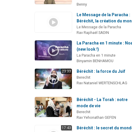
Benny
Le Message de la Paracha :
Béréchit, la création du mo
Le Message de la Paracha
Rav Raphaël SADIN
La Paracha en 1 minute : No
(new look !)
La Paracha en 1 minute
Binyamin BENHAMOU
Béréchit : la force du Juif
23:33
Berechit
Rav Nataniel WERTENSCHLAG
Béréchit - La Torah : notre
mode de vie
Berechit
Rav Yehonathan GEFEN
Béréchit : le secret du mond
17:43