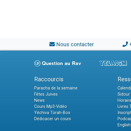
Nous contacter
Raccourcis
Ress
Paracha de la semaine
Calendr
Fêtes Juives
Sidour 
News
Horair
Cours Mp3-Vidéo
Livres
Yéchiva Torah-Box
Inscrip
Dédicacer un cours
Podcas
English