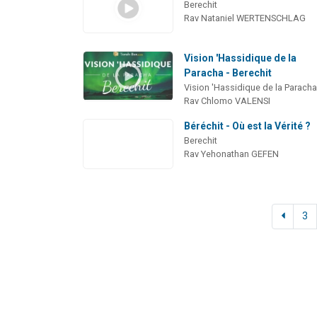
Berechit
Rav Nataniel WERTENSCHLAG
Vision 'Hassidique de la
Paracha - Berechit
Vision 'Hassidique de la Parach
Rav Chlomo VALENSI
Béréchit - Où est la Vérité ?
Berechit
Rav Yehonathan GEFEN
3