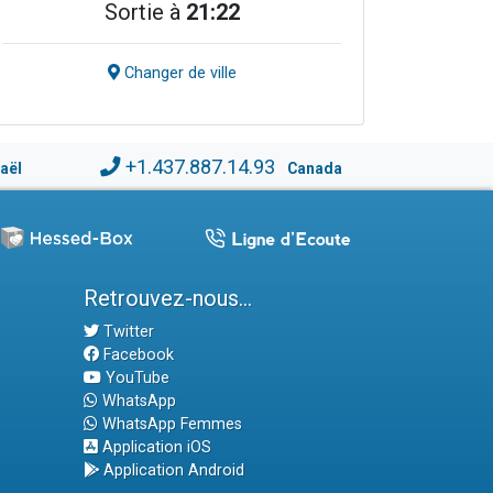
Sortie à
21:22
Changer de ville
+1.437.887.14.93
raël
Canada
Retrouvez-nous...
Twitter
Facebook
YouTube
WhatsApp
WhatsApp Femmes
Application iOS
Application Android