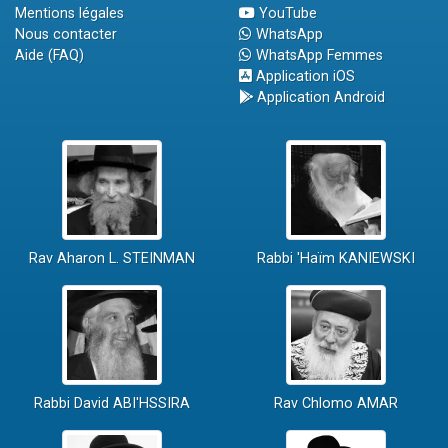
Mentions légales
YouTube
Nous contacter
WhatsApp
Aide (FAQ)
WhatsApp Femmes
Application iOS
Application Android
Rav Aharon L. STEINMAN
Rabbi 'Haïm KANIEWSKI
Rabbi David ABI'HSSIRA
Rav Chlomo AMAR