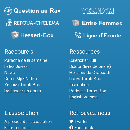
Raccourcis
Ressources
Paracha de la semaine
Calendrier Juif
Fêtes Juives
Sidour (livre de prière)
News
Horaires de Chabbath
Cours Mp3-Vidéo
Livres Torah-Box
Yéchiva Torah-Box
Inscription
Dédicacer un cours
Podcast Torah-Box
English Version
L'association
Retrouvez-nous...
A propos de l'association
Twitter
Faire un don !
Facebook