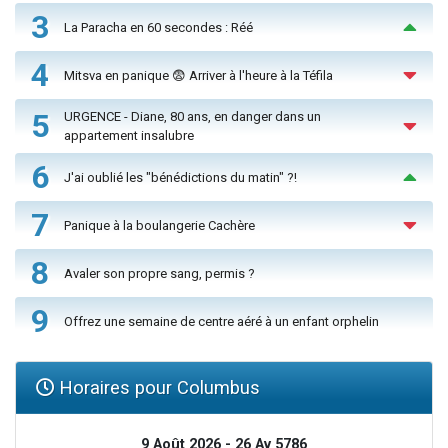
3
La Paracha en 60 secondes : Réé
4
Mitsva en panique 😨 Arriver à l'heure à la Téfila
5
URGENCE - Diane, 80 ans, en danger dans un
appartement insalubre
6
J'ai oublié les "bénédictions du matin" ?!
7
Panique à la boulangerie Cachère
8
Avaler son propre sang, permis ?
9
Offrez une semaine de centre aéré à un enfant orphelin
Horaires pour Columbus
9 Août 2026 - 26 Av 5786