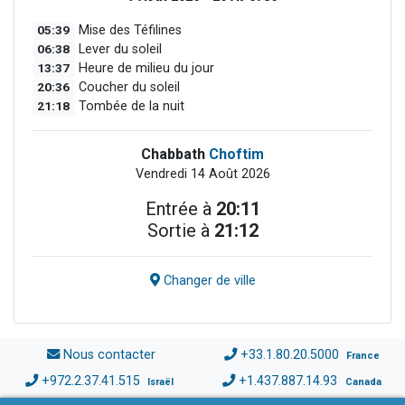
05:39
Mise des Téfilines
06:38
Lever du soleil
13:37
Heure de milieu du jour
20:36
Coucher du soleil
21:18
Tombée de la nuit
Chabbath
Choftim
Vendredi 14 Août 2026
Entrée à
20:11
Sortie à
21:12
Changer de ville
Nous contacter
+33.1.80.20.5000
France
+972.2.37.41.515
+1.437.887.14.93
Israël
Canada