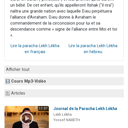
un bébé. De cet enfant, qu’ils appelleront Itshak ("il rira")
naîtra une grande nation avec laquelle D.ieu perpétuera
l’alliance d’Avraham. D.ieu donne à Avraham le
commandement de la circoncision pour lui et sa
descendance comme « signe de l’alliance entre Moi et toi
».
Lire la paracha Lekh Lékha
Lire la paracha Lekh Lékha
en français
en hébreu
Afficher tout
Cours Mp3-Vidéo
Articles
Journal de la Paracha Lekh Lékha
11:37
Lekh Lékha
Yossef NABETH