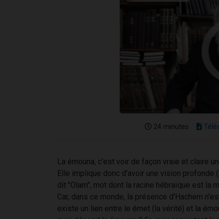
24 minutes
Télé
La émouna, c'est voir de façon vraie et claire 
Elle implique donc d'avoir une vision profonde 
dit "Olam", mot dont la racine hébraïque est la 
Car, dans ce monde, la présence d'Hachem n'est 
existe un lien entre le émet (la vérité) et la ém