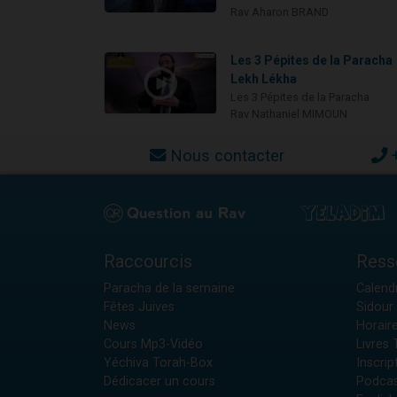
Rav Aharon BRAND
Les 3 Pépites de la Paracha
Lekh Lékha
Les 3 Pépites de la Paracha
Rav Nathaniel MIMOUN
Nous contacter
Raccourcis
Ress
Paracha de la semaine
Calendr
Fêtes Juives
Sidour 
News
Horair
Cours Mp3-Vidéo
Livres
Yéchiva Torah-Box
Inscrip
Dédicacer un cours
Podcas