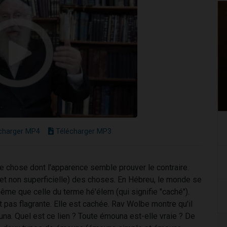
charger MP4
Télécharger MP3
une chose dont l'apparence semble prouver le contraire.
(et non superficielle) des choses. En Hébreu, le monde se
même que celle du terme hé'élem (qui signifie "caché").
pas flagrante. Elle est cachée. Rav Wolbe montre qu'il
ouna. Quel est ce lien ? Toute émouna est-elle vraie ? De