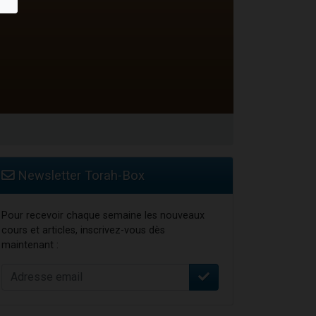
Newsletter Torah-Box
Pour recevoir chaque semaine les nouveaux
cours et articles, inscrivez-vous dès
maintenant :