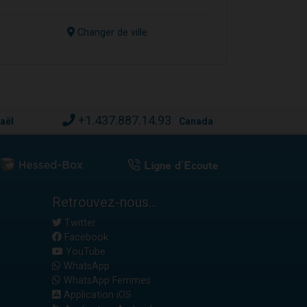
Changer de ville
+1.437.887.14.93
raël
Canada
Retrouvez-nous...
Twitter
Facebook
YouTube
WhatsApp
WhatsApp Femmes
Application iOS