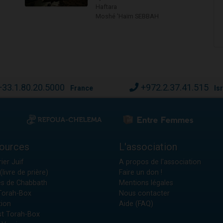
Haftara
Moshé 'Haïm SEBBAH
+33.1.80.20.5000
+972.2.37.41.515
France
Is
ources
L'association
ier Juif
A propos de l'association
(livre de prière)
Faire un don !
es de Chabbath
Mentions légales
 Torah-Box
Nous contacter
tion
Aide (FAQ)
t Torah-Box