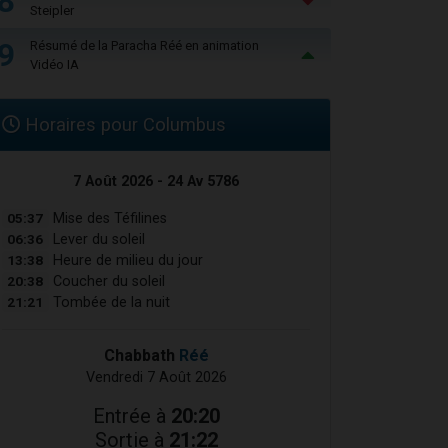
8
Steipler
9
Résumé de la Paracha Réé en animation
Vidéo IA
Horaires pour Columbus
7 Août 2026 - 24 Av 5786
05:37
Mise des Téfilines
06:36
Lever du soleil
13:38
Heure de milieu du jour
20:38
Coucher du soleil
21:21
Tombée de la nuit
Chabbath
Réé
Vendredi 7 Août 2026
Entrée à
20:20
Sortie à
21:22