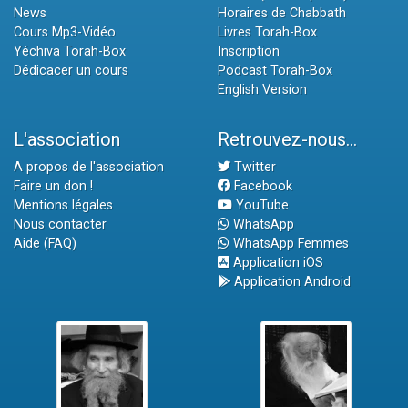
News
Horaires de Chabbath
Cours Mp3-Vidéo
Livres Torah-Box
Yéchiva Torah-Box
Inscription
Dédicacer un cours
Podcast Torah-Box
English Version
L'association
Retrouvez-nous...
A propos de l'association
Twitter
Faire un don !
Facebook
Mentions légales
YouTube
Nous contacter
WhatsApp
Aide (FAQ)
WhatsApp Femmes
Application iOS
Application Android