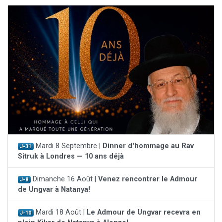
Mardi 8 Septembre |
Dinner d'hommage au Rav
J-31
Sitruk à Londres — 10 ans déjà
Dimanche 16 Août |
Venez rencontrer le Admour
J-8
de Ungvar à Natanya!
Mardi 18 Août |
Le Admour de Ungvar recevra en
J-10