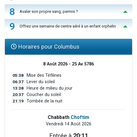
8
Avaler son propre sang, permis ?
9
Offrez une semaine de centre aéré à un enfant orphelin
Horaires pour Columbus
8 Août 2026 - 25 Av 5786
05:38
Mise des Téfilines
06:37
Lever du soleil
13:38
Heure de milieu du jour
20:37
Coucher du soleil
21:19
Tombée de la nuit
Chabbath
Choftim
Vendredi 14 Août 2026
Entrée à
20:11