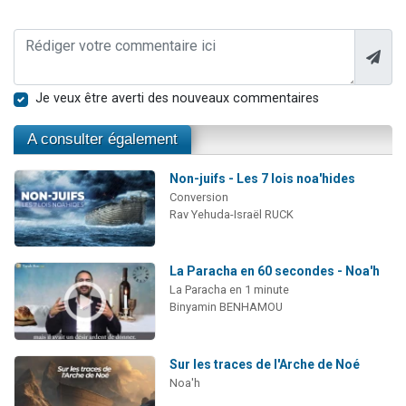
Je veux être averti des nouveaux commentaires
A consulter également
Non-juifs - Les 7 lois noa'hides
Conversion
Rav Yehuda-Israël RUCK
La Paracha en 60 secondes - Noa'h
La Paracha en 1 minute
Binyamin BENHAMOU
Sur les traces de l'Arche de Noé
Noa'h