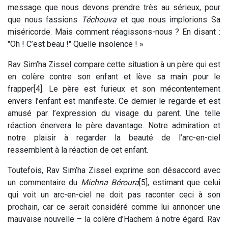
message que nous devons prendre très au sérieux, pour
que nous fassions
Téchouva
et que nous implorions Sa
miséricorde. Mais comment réagissons-nous ? En disant :
"Oh ! C’est beau !" Quelle insolence ! »
Rav Sim’ha Zissel compare cette situation à un père qui est
en colère contre son enfant et lève sa main pour le
frapper[4]. Le père est furieux et son mécontentement
envers l’enfant est manifeste. Ce dernier le regarde et est
amusé par l’expression du visage du parent. Une telle
réaction énervera le père davantage. Notre admiration et
notre plaisir à regarder la beauté de l’arc-en-ciel
ressemblent à la réaction de cet enfant.
Toutefois, Rav Sim’ha Zissel exprime son désaccord avec
un commentaire du
Michna Béroura
[5], estimant que celui
qui voit un arc-en-ciel ne doit pas raconter ceci à son
prochain, car ce serait considéré comme lui annoncer une
mauvaise nouvelle – la colère d’Hachem à notre égard. Rav