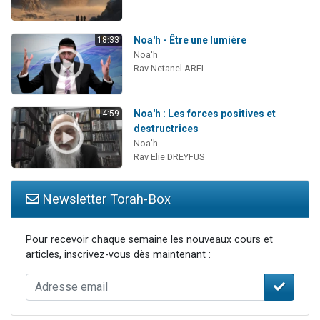
Noa'h - Être une lumière
18:33
Noa'h
Rav Netanel ARFI
Noa'h : Les forces positives et
4:59
destructrices
Noa'h
Rav Elie DREYFUS
Newsletter Torah-Box
Pour recevoir chaque semaine les nouveaux cours et
articles, inscrivez-vous dès maintenant :