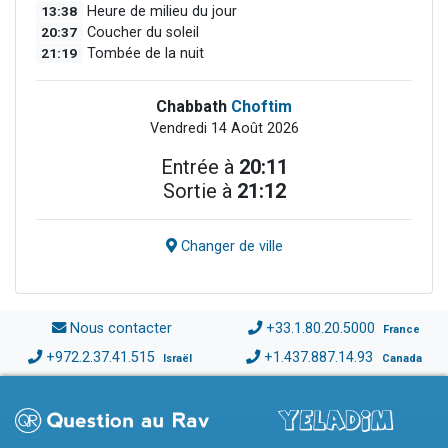
13:38
Heure de milieu du jour
20:37
Coucher du soleil
21:19
Tombée de la nuit
Chabbath
Choftim
Vendredi 14 Août 2026
Entrée à
20:11
Sortie à
21:12
Changer de ville
Nous contacter
+33.1.80.20.5000
France
+972.2.37.41.515
+1.437.887.14.93
Israël
Canada