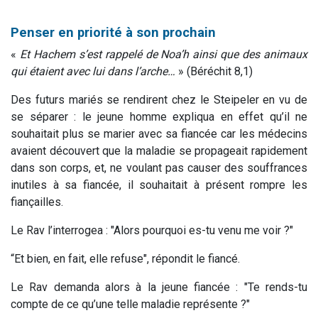
Penser en priorité à son prochain
«
Et Hachem s’est rappelé de Noa’h ainsi que des animaux
qui étaient avec lui dans l’arche…
» (Béréchit 8,1)
Des futurs mariés se rendirent chez le Steipeler en vu de
se séparer : le jeune homme expliqua en effet qu’il ne
souhaitait plus se marier avec sa fiancée car les médecins
avaient découvert que la maladie se propageait rapidement
dans son corps, et, ne voulant pas causer des souffrances
inutiles à sa fiancée, il souhaitait à présent rompre les
fiançailles.
Le Rav l’interrogea : "Alors pourquoi es-tu venu me voir ?"
“Et bien, en fait, elle refuse", répondit le fiancé.
Le Rav demanda alors à la jeune fiancée : "Te rends-tu
compte de ce qu’une telle maladie représente ?"