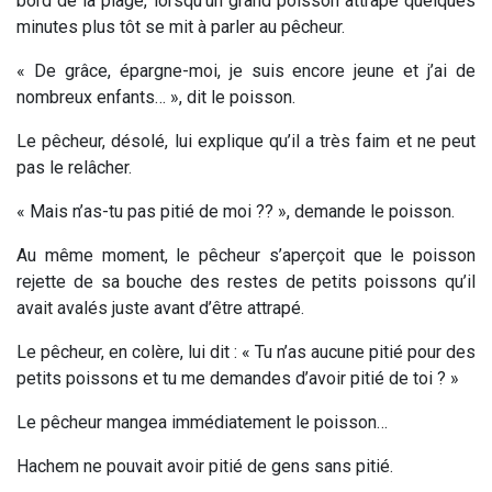
bord de la plage, lorsqu’un grand poisson attrapé quelques
minutes plus tôt se mit à parler au pêcheur.
« De grâce, épargne-moi, je suis encore jeune et j’ai de
nombreux enfants… », dit le poisson.
Le pêcheur, désolé, lui explique qu’il a très faim et ne peut
pas le relâcher.
« Mais n’as-tu pas pitié de moi ?? », demande le poisson.
Au même moment, le pêcheur s’aperçoit que le poisson
rejette de sa bouche des restes de petits poissons qu’il
avait avalés juste avant d’être attrapé.
Le pêcheur, en colère, lui dit : « Tu n’as aucune pitié pour des
petits poissons et tu me demandes d’avoir pitié de toi ? »
Le pêcheur mangea immédiatement le poisson…
Hachem ne pouvait avoir pitié de gens sans pitié.