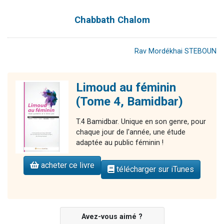
Chabbath Chalom
Rav Mordékhai STEBOUN
Limoud au féminin
(Tome 4, Bamidbar)
T.4 Bamidbar. Unique en son genre, pour
chaque jour de l'année, une étude
adaptée au public féminin !
acheter ce livre
télécharger sur iTunes
Avez-vous aimé ?