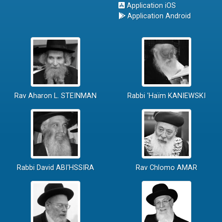
Application iOS
Application Android
Rav Aharon L. STEINMAN
Rabbi 'Haïm KANIEWSKI
Rabbi David ABI'HSSIRA
Rav Chlomo AMAR