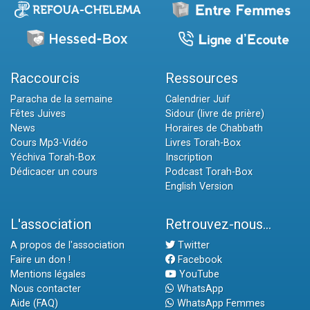
Raccourcis
Ressources
Paracha de la semaine
Calendrier Juif
Fêtes Juives
Sidour (livre de prière)
News
Horaires de Chabbath
Cours Mp3-Vidéo
Livres Torah-Box
Yéchiva Torah-Box
Inscription
Dédicacer un cours
Podcast Torah-Box
English Version
L'association
Retrouvez-nous...
A propos de l'association
Twitter
Faire un don !
Facebook
Mentions légales
YouTube
Nous contacter
WhatsApp
Aide (FAQ)
WhatsApp Femmes