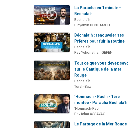
La Paracha en 1 minute -
Béchala'h
Bechala'h
Binyamin BENHAMOU
Béchala’h : renouveler ses
Prières pour fuir la routine
Bechala'h
Rav Yehonathan GEFEN
Tout ce que vous devez savo
sur le Cantique de la mer
Rouge
Bechala'h
Torah-Box
‘Houmach - Rachi - 1ère
montée - Paracha Béchala'h
‘Houmach-Rachi
Rav Ichaï ASSAYAG
Le Partage de la Mer Rouge 