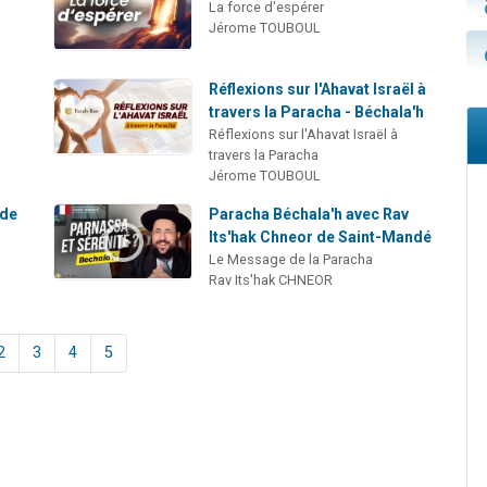
La force d'espérer
Jérome TOUBOUL
Réflexions sur l'Ahavat Israël à
travers la Paracha - Béchala'h
Réflexions sur l'Ahavat Israël à
travers la Paracha
Jérome TOUBOUL
 de
Paracha Béchala'h avec Rav
Its'hak Chneor de Saint-Mandé
Le Message de la Paracha
Rav Its'hak CHNEOR
2
3
4
5