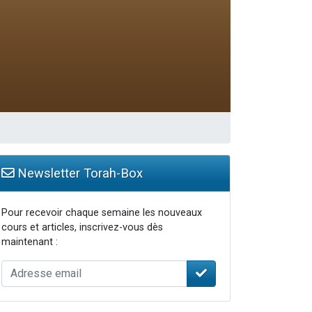
Newsletter Torah-Box
Pour recevoir chaque semaine les nouveaux
cours et articles, inscrivez-vous dès
maintenant :