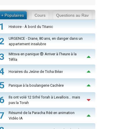
+ Populaires
Cours
Questions au Rav
1
Histoire - À bord du Titanic
2
URGENCE - Diane, 80 ans, en danger dans un
appartement insalubre
3
Mitsva en panique 😨 Arriver à l'heure à la
Téfila
4
Horaires du Jeûne de Ticha Béav
5
Panique à la boulangerie Cachère
6
Ils ont volé 12 Sifré Torah à Levallois… mais
pas la Torah
7
Résumé de la Paracha Réé en animation
Vidéo IA