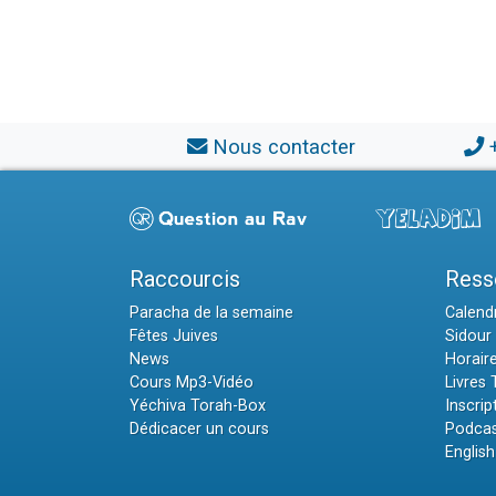
Nous contacter
Raccourcis
Ress
Paracha de la semaine
Calendr
Fêtes Juives
Sidour 
News
Horair
Cours Mp3-Vidéo
Livres
Yéchiva Torah-Box
Inscrip
Dédicacer un cours
Podcas
English