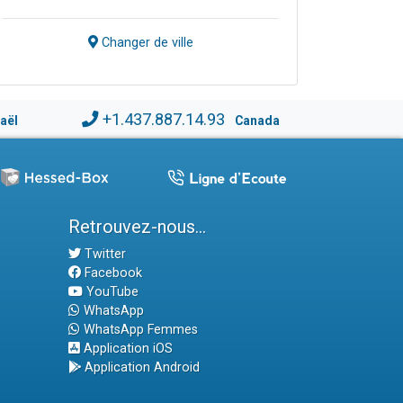
Changer de ville
+1.437.887.14.93
raël
Canada
Retrouvez-nous...
Twitter
Facebook
YouTube
WhatsApp
WhatsApp Femmes
Application iOS
Application Android