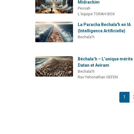
Midrachim
Pessah
L'équipe TORAH-BOX
La Paracha Bechala'h en IA
(Intelligence Artificielle)
Bechala'h
Béchala’h – L’unique mérite
Datan et Aviram
Bechala'h
Rav Yehonathan GEFEN
1