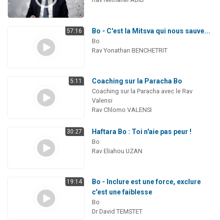
Bo - C'est la Mitsva qui nous sauve...
57:16
Bo
Rav Yonathan BENCHETRIT
Coaching sur la Paracha Bo
5:11
Coaching sur la Paracha avec le Rav
Valensi
Rav Chlomo VALENSI
Haftara Bo : Toi n'aie pas peur !
30:27
Bo
Rav Eliahou UZAN
Bo - Inclure est une force, exclure
19:14
c'est une faiblesse
Bo
Dr David TEMSTET