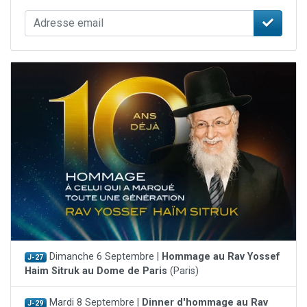
Dimanche 6 Septembre |
Hommage au Rav Yossef
J-27
Haim Sitruk au Dome de Paris
(Paris)
Mardi 8 Septembre |
Dinner d'hommage au Rav
J-29