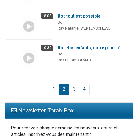
Bo : tout est possible
18:08
Bo
Rav Nataniel WERTENSCHLAG
Bo : Nos enfants, notre priorité
10:39
Bo
Rav Chlomo AMAR
1
2
3
4
Newsletter Torah-Box
Pour recevoir chaque semaine les nouveaux cours et
articles, inscrivez-vous dès maintenant :