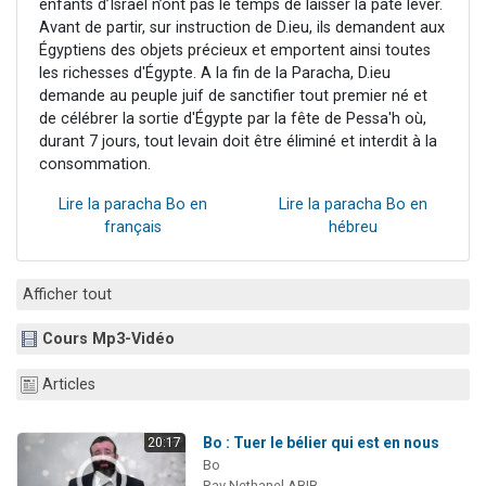
enfants d’Israël n’ont pas le temps de laisser la pâte lever.
Avant de partir, sur instruction de D.ieu, ils demandent aux
Égyptiens des objets précieux et emportent ainsi toutes
les richesses d'Égypte. A la fin de la Paracha, D.ieu
demande au peuple juif de sanctifier tout premier né et
de célébrer la sortie d'Égypte par la fête de Pessa'h où,
durant 7 jours, tout levain doit être éliminé et interdit à la
consommation.
Lire la paracha Bo en
Lire la paracha Bo en
français
hébreu
Afficher tout
Cours Mp3-Vidéo
Articles
Bo : Tuer le bélier qui est en nous
20:17
Bo
Rav Nethanel ABIB