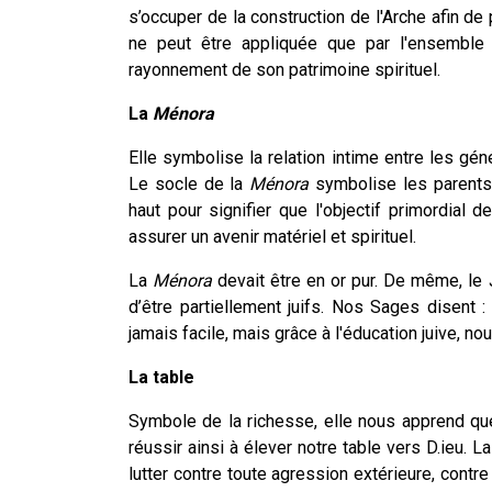
s’occuper de la construction de l'Arche afin de
ne peut être appliquée que par l'ensemble 
rayonnement de son patrimoine spirituel.
La
Ménora
Elle symbolise la relation intime entre les géné
Le socle de la
Ménora
symbolise les parents,
haut pour signifier que l'objectif primordial 
assurer un avenir matériel et spirituel.
La
Ménora
devait être en or pur. De même, le J
d’être partiellement juifs. Nos Sages disent :
jamais facile, mais grâce à l'éducation juive, no
La table
Symbole de la richesse, elle nous apprend que
réussir ainsi à élever notre table vers D.ieu. 
lutter contre toute agression extérieure, contre