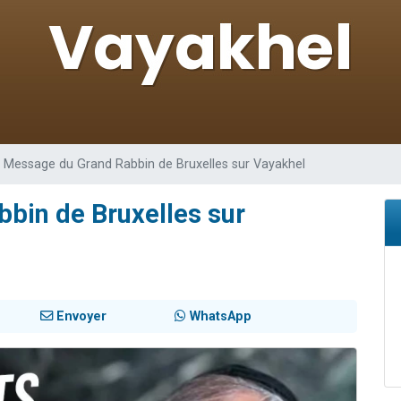
de donner son Maasser
viennent de nous rejoindre sur WhatsApp
viennent de nous rejoindre sur WhatsApp
ient de donner son Maasser
viennent de nous rejoindre sur WhatsApp
 Message du Grand Rabbin de Bruxelles sur Vayakhel
bin de Bruxelles sur
Envoyer
WhatsApp