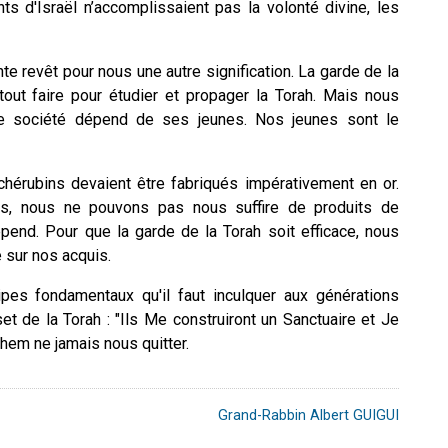
s d'Israël n’accomplissaient pas la volonté divine, les
e revêt pour nous une autre signification. La garde de la
tout faire pour étudier et propager la Torah. Mais nous
te société dépend de ses jeunes. Nos jeunes sont le
chérubins devaient être fabriqués impérativement en or.
nts, nous ne pouvons pas nous suffire de produits de
épend. Pour que la garde de la Torah soit efficace, nous
e sur nos acquis.
ipes fondamentaux qu'il faut inculquer aux générations
t de la Torah : "Ils Me construiront un Sanctuaire et Je
hem ne jamais nous quitter.
Grand-Rabbin Albert GUIGUI