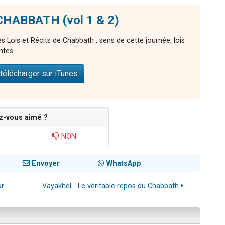
 CHABBATH (vol 1 & 2)
 Lois et Récits de Chabbath : sens de cette journée, lois
ntes.
télécharger sur iTunes
z-vous aimé ?
NON
Envoyer
WhatsApp
or
Vayakhel - Le véritable repos du Chabbath