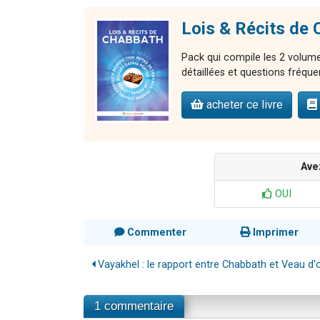
Lois & Récits de
Pack qui compile les 2 volumes
détaillées et questions fréque
acheter ce livre
Ave
OUI
Commenter
Imprimer
Vayakhel : le rapport entre Chabbath et Veau d'
1 commentaire