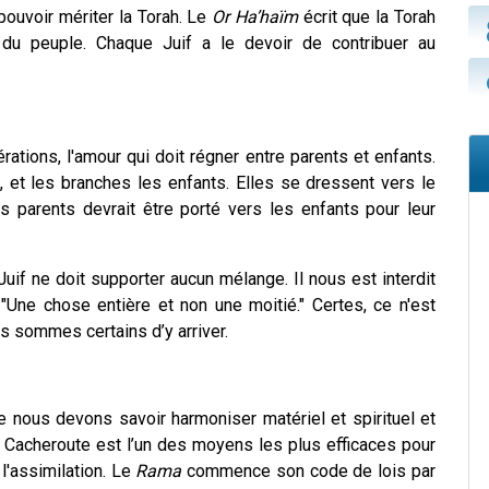
 pouvoir mériter la Torah. Le
Or Ha’haïm
écrit que la Torah
du peuple. Chaque Juif a le devoir de contribuer au
rations, l'amour qui doit régner entre parents et enfants.
 et les branches les enfants. Elles se dressent vers le
des parents devrait être porté vers les enfants pour leur
uif ne doit supporter aucun mélange. Il nous est interdit
 "Une chose entière et non une moitié." Certes, ce n'est
us sommes certains d’y arriver.
 nous devons savoir harmoniser matériel et spirituel et
La Cacheroute est l’un des moyens les plus efficaces pour
 l'assimilation. Le
Rama
commence son code de lois par