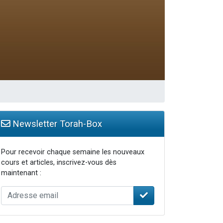
Newsletter Torah-Box
Pour recevoir chaque semaine les nouveaux
cours et articles, inscrivez-vous dès
maintenant :