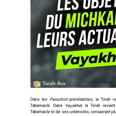
Dans les
Parachiot
précédentes, la Torah n
Tabernacle. Dans
Vayakhel
, la Torah revien
Tabernacle et de ses ustensiles, consacrant plu