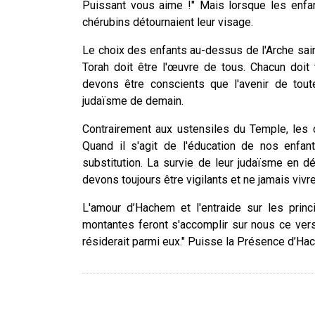
Puissant vous aime !" Mais lorsque les enfant
chérubins détournaient leur visage.
Le choix des enfants au-dessus de l'Arche saint
Torah doit être l'œuvre de tous. Chacun doit 
devons être conscients que l'avenir de tou
judaïsme de demain.
Contrairement aux ustensiles du Temple, les 
Quand il s'agit de l'éducation de nos enfa
substitution. La survie de leur judaïsme en d
devons toujours être vigilants et ne jamais vivr
L'amour d’Hachem et l'entraide sur les princ
montantes feront s'accomplir sur nous ce verse
résiderait parmi eux." Puisse la Présence d’Hac