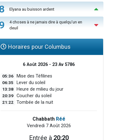
8
Elyana au buisson ardent
9
4 choses à ne jamais dire à quelqu'un en
deuil
Horaires pour Columbus
6 Août 2026 - 23 Av 5786
05:36
Mise des Téfilines
06:35
Lever du soleil
13:38
Heure de milieu du jour
20:39
Coucher du soleil
21:22
Tombée de la nuit
Chabbath
Réé
Vendredi 7 Août 2026
Entrée à
20:20