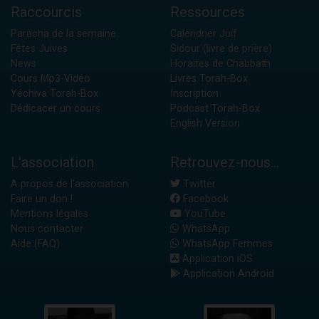
Raccourcis
Ressources
Paracha de la semaine
Calendrier Juif
Fêtes Juives
Sidour (livre de prière)
News
Horaires de Chabbath
Cours Mp3-Vidéo
Livres Torah-Box
Yéchiva Torah-Box
Inscription
Dédicacer un cours
Podcast Torah-Box
English Version
L'association
Retrouvez-nous...
A propos de l'association
Twitter
Faire un don !
Facebook
Mentions légales
YouTube
Nous contacter
WhatsApp
Aide (FAQ)
WhatsApp Femmes
Application iOS
Application Android