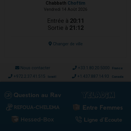
Chabbath
Choftim
Vendredi 14 Août 2026
Entrée à
20:11
Sortie à
21:12
Changer de ville
Nous contacter
+33.1.80.20.5000
France
+972.2.37.41.515
+1.437.887.14.93
Israël
Canada