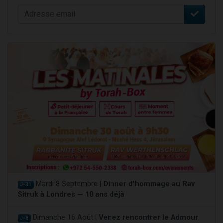
Mardi 8 Septembre |
Dinner d'hommage au Rav
J-31
Sitruk à Londres — 10 ans déjà
Dimanche 16 Août |
Venez rencontrer le Admour
J-8