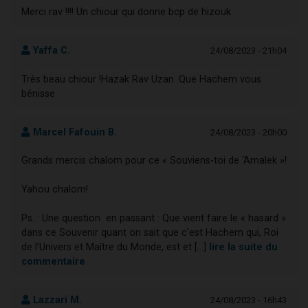
Merci rav !!!! Un chiour qui donne bcp de hizouk
Yaffa C.
24/08/2023 - 21h04
Très beau chiour !Hazak Rav Uzan .Que Hachem vous
bénisse
Marcel Fafouin B.
24/08/2023 - 20h00
Grands mercis chalom pour ce « Souviens-toi de ‘Amalek »!
Yahou chalom!
Ps. : Une question en passant : Que vient faire le « hasard »
dans ce Souvenir quant on sait que c’est Hachem qui, Roi
de l’Univers et Maître du Monde, est et [...]
lire la suite du
commentaire
Lazzari M.
24/08/2023 - 16h43