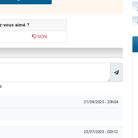
z-vous aimé ?
NON
s
21/09/2025 - 20h04
23/07/2023 - 02h12