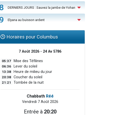
8
DERNIERS JOURS : Sauvez la jambe de Yohan
9
Elyana au buisson ardent
Horaires pour Columbus
7 Août 2026 - 24 Av 5786
05:37
Mise des Téfilines
06:36
Lever du soleil
13:38
Heure de milieu du jour
20:38
Coucher du soleil
21:21
Tombée de la nuit
Chabbath
Réé
Vendredi 7 Août 2026
Entrée à
20:20