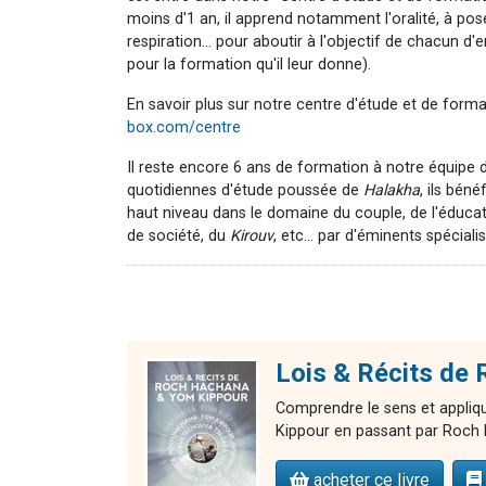
moins d'1 an, il apprend notamment l'oralité, à poser
respiration... pour aboutir à l'objectif de chacun 
pour la formation qu'il leur donne).
En savoir plus sur notre centre d'étude et de form
box.com/centre
Il reste encore 6 ans de formation à notre équipe d
quotidiennes d'étude poussée de
Halakha
, ils bén
haut niveau dans le domaine du couple, de l'éducati
de société, du
Kirouv
, etc... par d'éminents spécialis
Lois & Récits 
Comprendre le sens et appliqu
Kippour en passant par Roch 
acheter ce livre