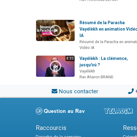
Résumé de la Paracha
Vayélèkh en animation Vidé
IA
Résumé de la Paracha en animat
Vidéo IA
Vayélèkh : La clémence,
8:33
jusqu'où ?
Vayélèkh
Rav Aharon BRAND
Nous contacter
Raccourcis
Ress