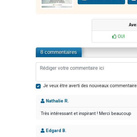
Ave
OUI
8 commentaires
Je veux être averti des nouveaux commentaire
Nathalie R.
Très intéressant et inspirant ! Merci beaucoup
Edgard B.