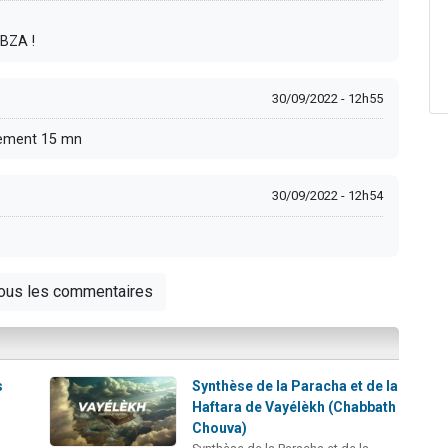
BZA !
30/09/2022 - 12h55
lement 15 mn
30/09/2022 - 12h54
tous les commentaires
s
Synthèse de la Paracha et de la
Haftara de Vayélèkh (Chabbath
Chouva)