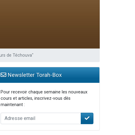
travers le temps
ours de Téchouva"
Newsletter Torah-Box
Pour recevoir chaque semaine les nouveaux
cours et articles, inscrivez-vous dès
maintenant :