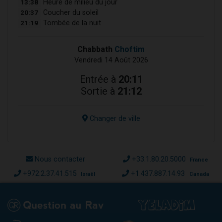
13:38
Heure de milieu du jour
20:37
Coucher du soleil
21:19
Tombée de la nuit
Chabbath
Choftim
Vendredi 14 Août 2026
Entrée à
20:11
Sortie à
21:12
Changer de ville
Nous contacter
+33.1.80.20.5000
France
+972.2.37.41.515
+1.437.887.14.93
Israël
Canada