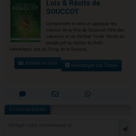
Lois & Récits de
SOUCCOT
Comprendre le sens et appliquer les
mitsvot de la fête de Souccot (fête des
cabanes) et de Sim'hat Torah. Récits du
peuple juif au temps du Beth-
Hamikdach, lois du Etrog, de la Soucca,...
acheter ce livre
télécharger sur iTunes
4 commentaires