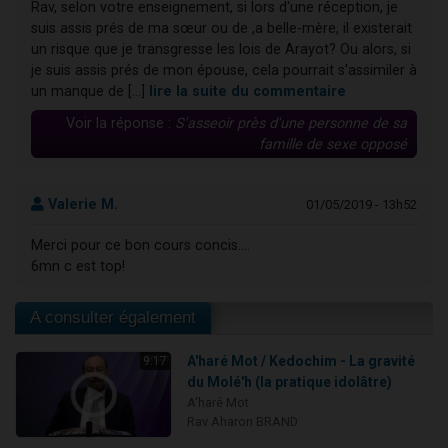
Rav, selon votre enseignement, si lors d'une réception, je
suis assis prés de ma sœur ou de ,a belle-mère, il existerait
un risque que je transgresse les lois de Arayot? Ou alors, si
je suis assis prés de mon épouse, cela pourrait s'assimiler à
un manque de [...]
lire la suite du commentaire
Voir la réponse :
S'asseoir près d'une personne de sa
famille de sexe opposé
Valerie M.
01/05/2019 - 13h52
Merci pour ce bon cours concis....
6mn c est top!
A consulter également
A'haré Mot / Kedochim - La gravité
9:17
du Molé'h (la pratique idolâtre)
A'haré Mot
Rav Aharon BRAND