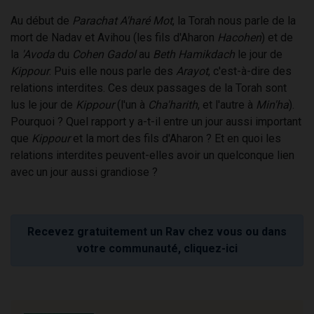
Au début de
Parachat A'haré Mot
, la Torah nous parle de la
mort de Nadav et Avihou (les fils d'Aharon
Hacohen
) et de
la
'Avoda
du
Cohen Gadol
au
Beth Hamikdach
le jour de
Kippour
. Puis elle nous parle des
Arayot
, c'est-à-dire des
relations interdites. Ces deux passages de la Torah sont
lus le jour de
Kippour
(l'un à
Cha'harith
, et l'autre à
Min'ha
).
Pourquoi ? Quel rapport y a-t-il entre un jour aussi important
que
Kippour
et la mort des fils d'Aharon ? Et en quoi les
relations interdites peuvent-elles avoir un quelconque lien
avec un jour aussi grandiose ?
Recevez gratuitement un Rav chez vous ou dans
votre communauté, cliquez-ici