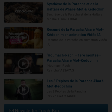
Synthèse de la Paracha et de la
Haftara de A'haré-Mot & Kédochim
Synthèse de la Paracha et de la Haftara
Moshé 'Haïm SEBBAH
Résumé de la Paracha A'haré Mot-
Kédochim en animation Vidéo IA
Résumé de la Paracha en animation Vidéo
IA
‘Houmach-Rachi - 1ère montée -
Paracha A'haré Mot-Kédochim
‘Houmach-Rachi
Rav Ichaï ASSAYAG
Les 3 Pépites de la Paracha A'haré
Mot-Kédochim
Les 3 Pépites de la Paracha
Rav Yossef CHARBIT
Newsletter Torah-Box