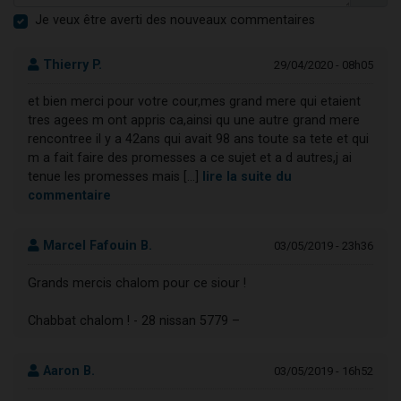
Je veux être averti des nouveaux commentaires
Thierry P.
29/04/2020 - 08h05
et bien merci pour votre cour,mes grand mere qui etaient
tres agees m ont appris ca,ainsi qu une autre grand mere
rencontree il y a 42ans qui avait 98 ans toute sa tete et qui
m a fait faire des promesses a ce sujet et a d autres,j ai
tenue les promesses mais [...]
lire la suite du
commentaire
Marcel Fafouin B.
03/05/2019 - 23h36
Grands mercis chalom pour ce siour !
Chabbat chalom ! - 28 nissan 5779 –
Aaron B.
03/05/2019 - 16h52