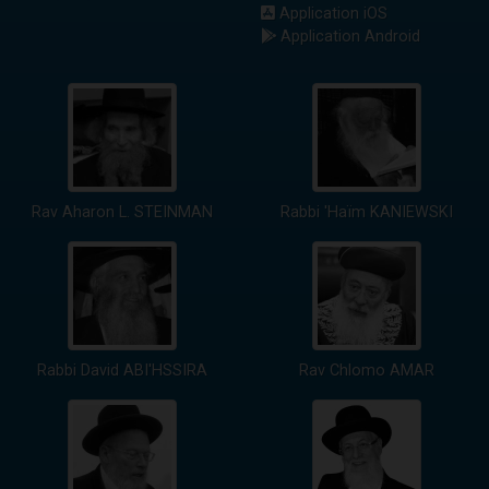
Application iOS
Application Android
Rav Aharon L. STEINMAN
Rabbi 'Haïm KANIEWSKI
Rabbi David ABI'HSSIRA
Rav Chlomo AMAR