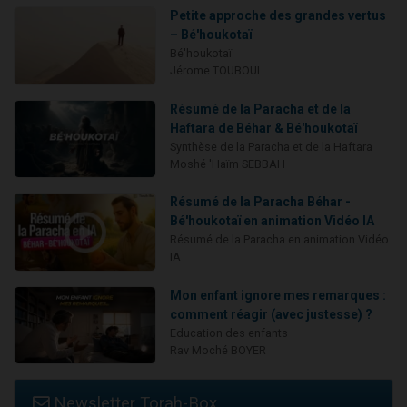
Petite approche des grandes vertus
– Bé'houkotaï
Bé'houkotaï
Jérome TOUBOUL
Résumé de la Paracha et de la
Haftara de Béhar & Bé'houkotaï
Synthèse de la Paracha et de la Haftara
Moshé 'Haïm SEBBAH
Résumé de la Paracha Béhar -
Bé'houkotaï en animation Vidéo IA
Résumé de la Paracha en animation Vidéo
IA
Mon enfant ignore mes remarques :
comment réagir (avec justesse) ?
Education des enfants
Rav Moché BOYER
Newsletter Torah-Box