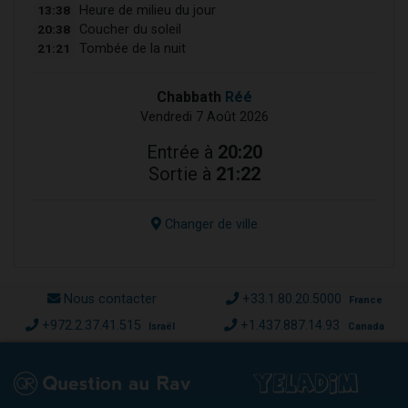
13:38
Heure de milieu du jour
20:38
Coucher du soleil
21:21
Tombée de la nuit
Chabbath
Réé
Vendredi 7 Août 2026
Entrée à
20:20
Sortie à
21:22
Changer de ville
Nous contacter
+33.1.80.20.5000
France
+972.2.37.41.515
+1.437.887.14.93
Israël
Canada