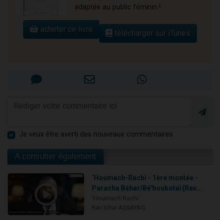
adaptée au public féminin !
acheter ce livre
télécharger sur iTunes
Je veux être averti des nouveaux commentaires
A consulter également
‘Houmach-Rachi - 1ère montée -
Paracha Béhar/Bé'houkotaï (Rav...
‘Houmach-Rachi
Rav Ichaï ASSAYAG