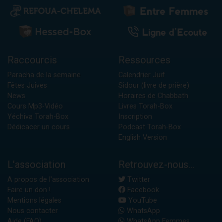
Raccourcis
Ressources
Paracha de la semaine
Calendrier Juif
Fêtes Juives
Sidour (livre de prière)
News
Horaires de Chabbath
Cours Mp3-Vidéo
Livres Torah-Box
Yéchiva Torah-Box
Inscription
Dédicacer un cours
Podcast Torah-Box
English Version
L'association
Retrouvez-nous...
A propos de l'association
Twitter
Faire un don !
Facebook
Mentions légales
YouTube
Nous contacter
WhatsApp
Aide (FAQ)
WhatsApp Femmes