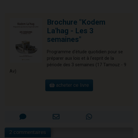
Brochure "Kodem
La'hag - Les 3
semaines"
Programme d'étude quotidien pour se
préparer aux lois et à l'esprit de la
période des 3 semaines (17 Tamouz - 9
Av)
acheter ce livre
2 commentaires