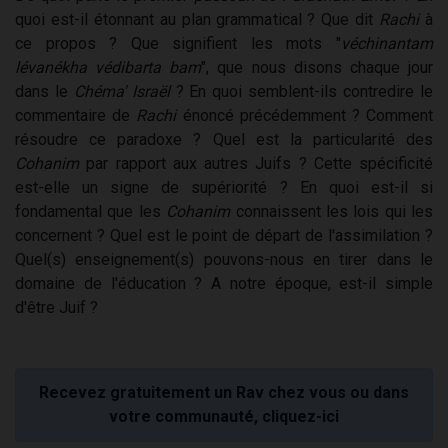
quoi est-il étonnant au plan grammatical ? Que dit
Rachi
à
ce propos ? Que signifient les mots "
véchinantam
lévanékha védibarta bam
", que nous disons chaque jour
dans le
Chéma' Israël
? En quoi semblent-ils contredire le
commentaire de
Rachi
énoncé précédemment ? Comment
résoudre ce paradoxe ? Quel est la particularité des
Cohanim
par rapport aux autres Juifs ? Cette spécificité
est-elle un signe de supériorité ? En quoi est-il si
fondamental que les
Cohanim
connaissent les lois qui les
concernent ? Quel est le point de départ de l'assimilation ?
Quel(s) enseignement(s) pouvons-nous en tirer dans le
domaine de l'éducation ? A notre époque, est-il simple
d'être Juif ?
Recevez gratuitement un Rav chez vous ou dans
votre communauté, cliquez-ici