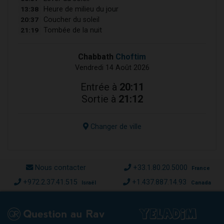
13:38
Heure de milieu du jour
20:37
Coucher du soleil
21:19
Tombée de la nuit
Chabbath
Choftim
Vendredi 14 Août 2026
Entrée à
20:11
Sortie à
21:12
Changer de ville
Nous contacter
+33.1.80.20.5000
France
+972.2.37.41.515
+1.437.887.14.93
Israël
Canada