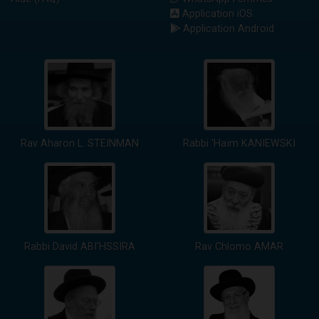
Application iOS
Application Android
Rav Aharon L. STEINMAN
Rabbi 'Haïm KANIEWSKI
Rabbi David ABI'HSSIRA
Rav Chlomo AMAR