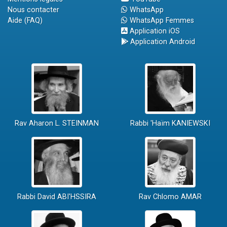
Nous contacter
WhatsApp
Aide (FAQ)
WhatsApp Femmes
Application iOS
Application Android
Rav Aharon L. STEINMAN
Rabbi 'Haïm KANIEWSKI
Rabbi David ABI'HSSIRA
Rav Chlomo AMAR