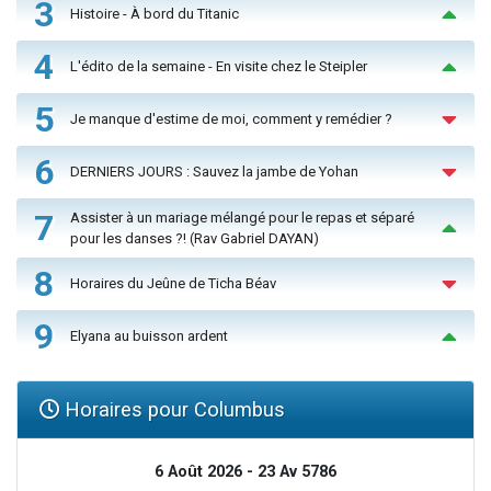
3
Histoire - À bord du Titanic
4
L'édito de la semaine - En visite chez le Steipler
5
Je manque d'estime de moi, comment y remédier ?
6
DERNIERS JOURS : Sauvez la jambe de Yohan
7
Assister à un mariage mélangé pour le repas et séparé
pour les danses ?! (Rav Gabriel DAYAN)
8
Horaires du Jeûne de Ticha Béav
9
Elyana au buisson ardent
Horaires pour Columbus
6 Août 2026 - 23 Av 5786