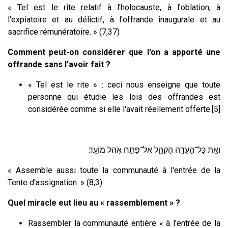
« Tel est le rite relatif à l'holocauste, à l'oblation, à
l'expiatoire et au délictif, à l'offrande inaugurale et au
sacrifice rémunératoire. » (7,37)
Comment peut-on considérer que l'on a apporté une
offrande sans l'avoir fait ?
« Tel est le rite » : ceci nous enseigne que toute
personne qui étudie les lois des offrandes est
considérée comme si elle l'avait réellement offerte.[5]
וְאֵ֥ת כָּל־הָעֵדָ֖ה הַקְהֵ֑ל אֶל־פֶּ֖תַח אֹ֥הֶל מוֹעֵֽד׃
« Assemble aussi toute la communauté à l'entrée de la
Tente d'assignation. » (8,3)
Quel miracle eut lieu au « rassemblement » ?
Rassembler la communauté entière « à l'entrée de la