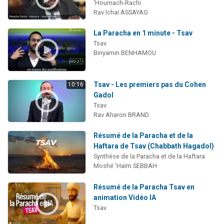
‘Houmach-Rachi
Rav Ichaï ASSAYAG
La Paracha en 1 minute - Tsav
Tsav
Binyamin BENHAMOU
Tsav - Les premiers pas du Cohen
10:16
Gadol
Tsav
Rav Aharon BRAND
Résumé de la Paracha et de la
Haftara de Tsav (Chabbath Hagadol)
Synthèse de la Paracha et de la Haftara
Moshé 'Haïm SEBBAH
Résumé de la Paracha Tsav en
animation Vidéo IA
Tsav