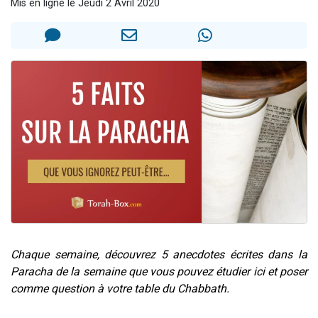
Mis en ligne le Jeudi 2 Avril 2020
61 personnes viennent de demander une bénédiction
Il reste 49 places pour étudier en groupe sur Zoom
Ariel vient de donner son Maasser
Nathaniel vient de donner son Maasser
4 personnes viennent de nous rejoindre sur WhatsApp
Chaque semaine, découvrez 5 anecdotes écrites dans la
Paracha de la semaine que vous pouvez étudier ici et poser
comme question à votre table du Chabbath.