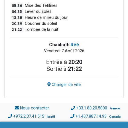
05:36
Mise des Téfilines
06:35
Lever du soleil
13:38
Heure de milieu du jour
20:39
Coucher du soleil
21:22
Tombée de la nuit
Chabbath
Réé
Vendredi 7 Août 2026
Entrée à
20:20
Sortie à
21:22
Changer de ville
Nous contacter
+33.1.80.20.5000
France
+972.2.37.41.515
+1.437.887.14.93
Israël
Canada