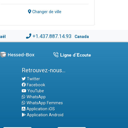
Changer de ville
+1.437.887.14.93
raël
Canada
Retrouvez-nous...
Twitter
Facebook
YouTube
WhatsApp
WhatsApp Femmes
Application iOS
Application Android