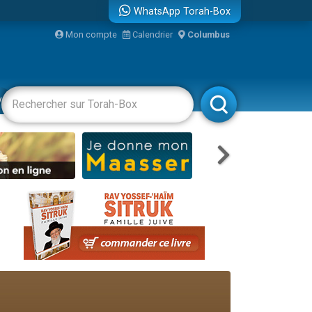
WhatsApp Torah-Box
Mon compte
Calendrier
Columbus
re
vertissements
Livres
Rabbanim