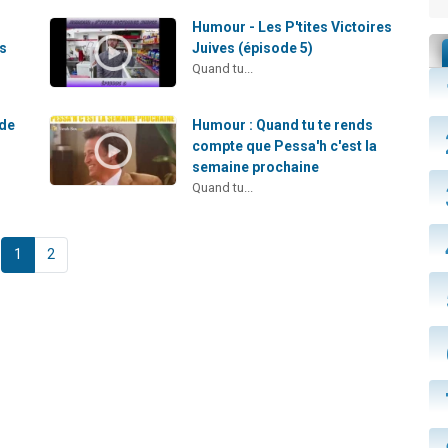
Humour - Les P'tites Victoires
s
Juives (épisode 5)
Quand tu...
 de
Humour : Quand tu te rends
compte que Pessa'h c'est la
semaine prochaine
Quand tu...
1
2