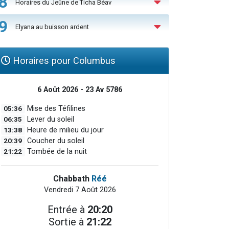
8
Horaires du Jeûne de Ticha Béav
9
Elyana au buisson ardent
Horaires pour Columbus
6 Août 2026 - 23 Av 5786
05:36
Mise des Téfilines
06:35
Lever du soleil
13:38
Heure de milieu du jour
20:39
Coucher du soleil
21:22
Tombée de la nuit
Chabbath
Réé
Vendredi 7 Août 2026
Entrée à
20:20
Sortie à
21:22