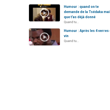
Humour : quand on te
demande de la Tsédaka mai
que t'as déjà donné
Quand tu...
Humour : Après les 4 verres
vin
Quand tu...