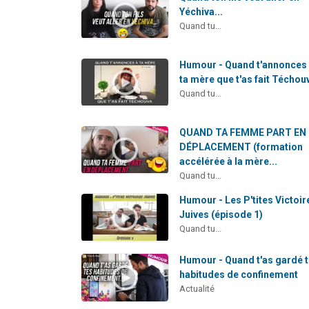
Yéchiva...
Quand tu...
Humour - Quand t'annonces
ta mère que t'as fait Téchou
Quand tu...
QUAND TA FEMME PART EN
DÉPLACEMENT (formation
accélérée à la mère...
Quand tu...
Humour - Les P'tites Victoir
Juives (épisode 1)
Quand tu...
Humour - Quand t'as gardé 
habitudes de confinement
Actualité