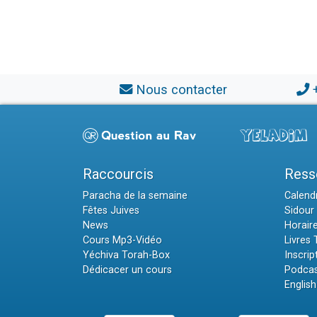
Nous contacter
Raccourcis
Ress
Paracha de la semaine
Calendr
Fêtes Juives
Sidour 
News
Horair
Cours Mp3-Vidéo
Livres
Yéchiva Torah-Box
Inscrip
Dédicacer un cours
Podcas
English