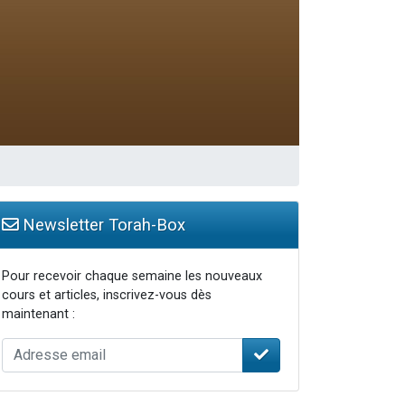
travers le temps
Newsletter Torah-Box
Pour recevoir chaque semaine les nouveaux
cours et articles, inscrivez-vous dès
maintenant :