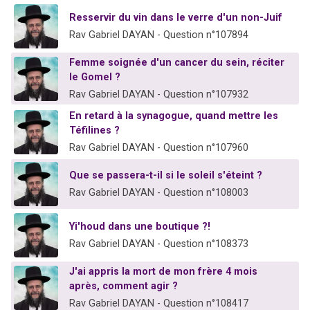
Resservir du vin dans le verre d'un non-Juif
Rav Gabriel DAYAN - Question n°107894
Femme soignée d'un cancer du sein, réciter
le Gomel ?
Rav Gabriel DAYAN - Question n°107932
En retard à la synagogue, quand mettre les
Téfilines ?
Rav Gabriel DAYAN - Question n°107960
Que se passera-t-il si le soleil s'éteint ?
Rav Gabriel DAYAN - Question n°108003
Yi'houd dans une boutique ?!
Rav Gabriel DAYAN - Question n°108373
J'ai appris la mort de mon frère 4 mois
après, comment agir ?
Rav Gabriel DAYAN - Question n°108417