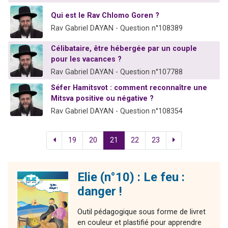
Qui est le Rav Chlomo Goren ?
Rav Gabriel DAYAN - Question n°108389
Célibataire, être hébergée par un couple
pour les vacances ?
Rav Gabriel DAYAN - Question n°107788
Séfer Hamitsvot : comment reconnaître une
Mitsva positive ou négative ?
Rav Gabriel DAYAN - Question n°108354
19
20
21
22
23
Elie (n°10) : Le feu :
danger !
Outil pédagogique sous forme de livret
en couleur et plastifié pour apprendre