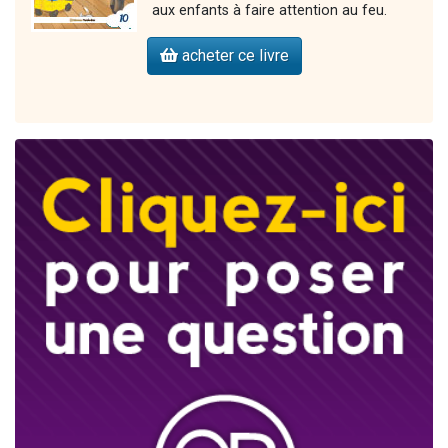
aux enfants à faire attention au feu.
acheter ce livre