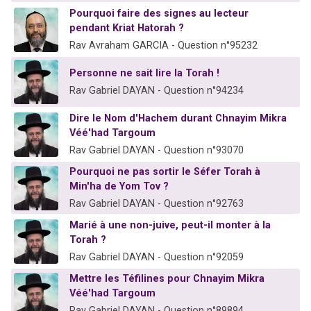
Pourquoi faire des signes au lecteur
pendant Kriat Hatorah ?
Rav Avraham GARCIA - Question n°95232
Personne ne sait lire la Torah !
Rav Gabriel DAYAN - Question n°94234
Dire le Nom d'Hachem durant Chnayim Mikra
Véé'had Targoum
Rav Gabriel DAYAN - Question n°93070
Pourquoi ne pas sortir le Séfer Torah à
Min'ha de Yom Tov ?
Rav Gabriel DAYAN - Question n°92763
Marié à une non-juive, peut-il monter à la
Torah ?
Rav Gabriel DAYAN - Question n°92059
Mettre les Téfilines pour Chnayim Mikra
Véé'had Targoum
Rav Gabriel DAYAN - Question n°89894