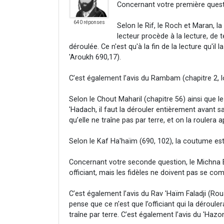
Concernant votre première question
640 réponses
Selon le Rif, le Roch et Maran, l
lecteur procède à la lecture, de te
déroulée. Ce n'est qu'à la fin de la lecture qu'il
'Aroukh 690,17).
C’est également l’avis du Rambam (chapitre 2, lo
Selon le Chout Maharil (chapitre 56) ainsi que 
'Hadach, il faut la dérouler entièrement avant sa
qu’elle ne traîne pas par terre, et on la roulera a
Selon le Kaf Ha'haïm (690, 102), la coutume est 
Concernant votre seconde question, le Michna Be
officiant, mais les fidèles ne doivent pas se co
C’est également l’avis du Rav 'Haïm Faladji (Rou
pense que ce n'est que l’officiant qui la dérouler
traîne par terre. C’est également l’avis du 'Ha