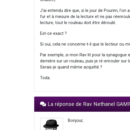
J'ai entendu dire que, si le jour de Pourim, l'on
fur et à mesure de la lecture et ne pas réenroule
lecture, tout le rouleau doit être déroulé.
Est-ce exact ?
Si oui, cela ne concerne-t-il que le lecteur ou 
Par exemple, si mon Rav lit pour la synagogue et
dernière sur un rouleau, puis-je ré-enrouler sur 
Serais-je quand même acquitté ?
Toda.
La réponse de Rav Nethanel GAM
Bonjour,