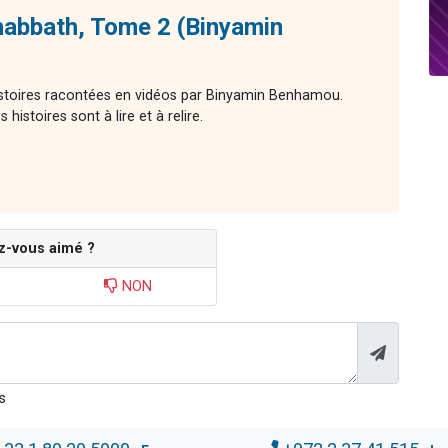
habbath, Tome 2 (Binyamin
histoires racontées en vidéos par Binyamin Benhamou.
histoires sont à lire et à relire.
z-vous aimé ?
NON
s