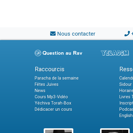
Nous contacter
Raccourcis
Ress
Paracha de la semaine
Calendr
Fêtes Juives
Sidour 
News
Horair
Cours Mp3-Vidéo
Livres
Yéchiva Torah-Box
Inscrip
Dédicacer un cours
Podcas
English