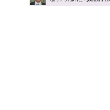
Rav Shimon GRIFFEL - Question n°35