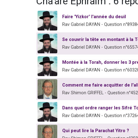
Cha'aré Ephraïm : 6 ré
Faire "Yizkor" l'année du deuil
Rav Gabriel DAYAN - Question n°8938
Se couvrir la tête en montant à la 
Rav Gabriel DAYAN - Question n°6557
Montée à la Torah, donner les 3 
Rav Gabriel DAYAN - Question n°6032
Comment me faire acquitter de l'a
Rav Shimon GRIFFEL - Question n°45
Dans quel ordre ranger les Sifré T
Rav Gabriel DAYAN - Question n°3726
Qui peut lire la Parachat Yitro ?