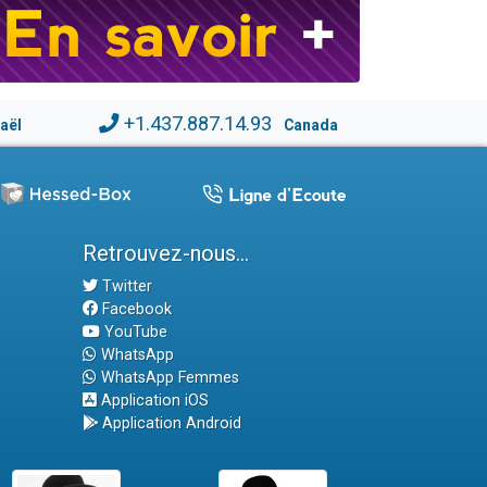
+1.437.887.14.93
raël
Canada
Retrouvez-nous...
Twitter
Facebook
YouTube
WhatsApp
WhatsApp Femmes
Application iOS
Application Android