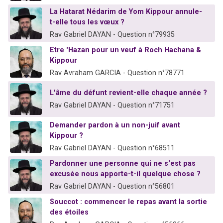
La Hatarat Nédarim de Yom Kippour annule-
t-elle tous les vœux ?
Rav Gabriel DAYAN - Question n°79935
Etre 'Hazan pour un veuf à Roch Hachana &
Kippour
Rav Avraham GARCIA - Question n°78771
L'âme du défunt revient-elle chaque année ?
Rav Gabriel DAYAN - Question n°71751
Demander pardon à un non-juif avant
Kippour ?
Rav Gabriel DAYAN - Question n°68511
Pardonner une personne qui ne s'est pas
excusée nous apporte-t-il quelque chose ?
Rav Gabriel DAYAN - Question n°56801
Souccot : commencer le repas avant la sortie
des étoiles