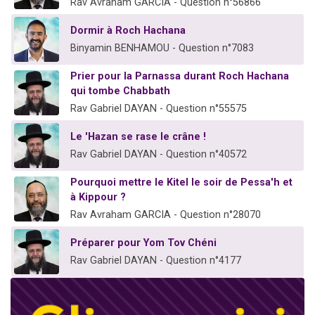
Rav Avraham GARCIA - Question n°56866
Dormir à Roch Hachana
Binyamin BENHAMOU - Question n°7083
Prier pour la Parnassa durant Roch Hachana
qui tombe Chabbath
Rav Gabriel DAYAN - Question n°55575
Le 'Hazan se rase le crâne !
Rav Gabriel DAYAN - Question n°40572
Pourquoi mettre le Kitel le soir de Pessa'h et
à Kippour ?
Rav Avraham GARCIA - Question n°28070
Préparer pour Yom Tov Chéni
Rav Gabriel DAYAN - Question n°4177