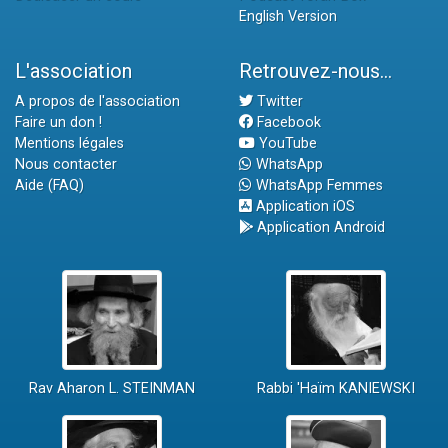
English Version
L'association
Retrouvez-nous...
A propos de l'association
Twitter
Faire un don !
Facebook
Mentions légales
YouTube
Nous contacter
WhatsApp
Aide (FAQ)
WhatsApp Femmes
Application iOS
Application Android
Rav Aharon L. STEINMAN
Rabbi 'Haïm KANIEWSKI