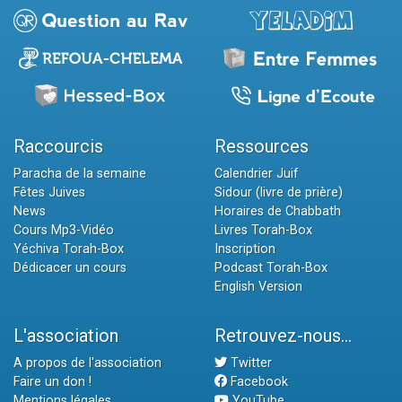
Raccourcis
Ressources
Paracha de la semaine
Calendrier Juif
Fêtes Juives
Sidour (livre de prière)
News
Horaires de Chabbath
Cours Mp3-Vidéo
Livres Torah-Box
Yéchiva Torah-Box
Inscription
Dédicacer un cours
Podcast Torah-Box
English Version
L'association
Retrouvez-nous...
A propos de l'association
Twitter
Faire un don !
Facebook
Mentions légales
YouTube