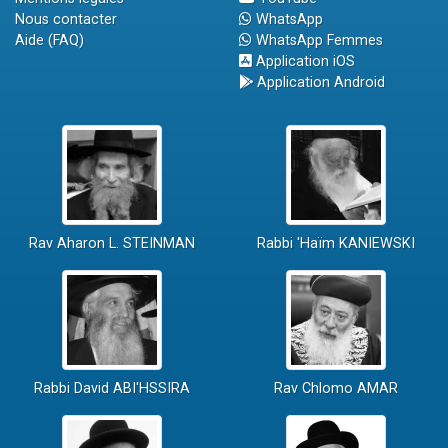
Nous contacter
WhatsApp
Aide (FAQ)
WhatsApp Femmes
Application iOS
Application Android
Rav Aharon L. STEINMAN
Rabbi 'Haïm KANIEWSKI
Rabbi David ABI'HSSIRA
Rav Chlomo AMAR