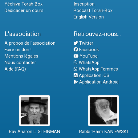
Yéchiva Torah-Box
Inscription
Dédicacer un cours
Podcast Torah-Box
English Version
L'association
Retrouvez-nous...
A propos de l'association
Twitter
Faire un don !
Facebook
Mentions légales
YouTube
Nous contacter
WhatsApp
Aide (FAQ)
WhatsApp Femmes
Application iOS
Application Android
Rav Aharon L. STEINMAN
Rabbi 'Haïm KANIEWSKI