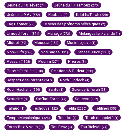
Jeûne du 10 Tévet
Jeûne du 17 Tamouz
(74)
(270)
Jeûne du 9 Av
Kabbala
Kriat haTorah
(582)
(4)
(220)
Lag Baomer
Le sens des prénoms hébraïques
(29)
(2)
Limoud Torah
Mariage
Mélanges lait/viande
(371)
(772)
(1)
Middot
Moussar
Musique juive
(69)
(154)
(1)
Non-Juifs
Nos Sages
Pensée Juive
(249)
(131)
(3087)
Pessah
Pourim
Prières
(1508)
(274)
(3)
Pureté Familiale
Relations & Pudeur
(578)
(528)
Respect des Parents
Roch 'Hodech
(247)
(4)
Roch Hachana
Santé
Science & Torah
(296)
(1)
(33)
Sexualité
Sim'hat Torah
Souccot
(8)
(47)
(502)
Talmud
Techouva
Téfila
Téfilines
(1)
(122)
(2230)
(356)
Temps Messianique
Toledot
Torah et société
(124)
(1)
(1)
Torah-Box & vous
Tou Béav
Tou Bichvat
(1)
(3)
(24)