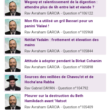
Wegovy et ralentissement de la digestion :
attendre plus de 6h entre lait et viande ?
Rav Avraham GARCIA - Question n°106122
Mon fils a utilisé un gril Bassari pour un
panini 'Halavi !
Rav Avraham GARCIA - Question n°105968
Nétilat Yadaïm : frottement et élevation des
mains
Rav Avraham GARCIA - Question n°105844
Attitude à adopter pendant la Birkat Cohanim
Rav Avraham GARCIA - Question n°105898
Sources des veillées de Chavou'ot et de
Hocha'ana Rabba
Rav Gabriel DAYAN - Question n°104792
Pleurer sur la destruction du Beth
Hamikdach avant 'Hatsot
Rav Avraham GARCIA - Question n°105409