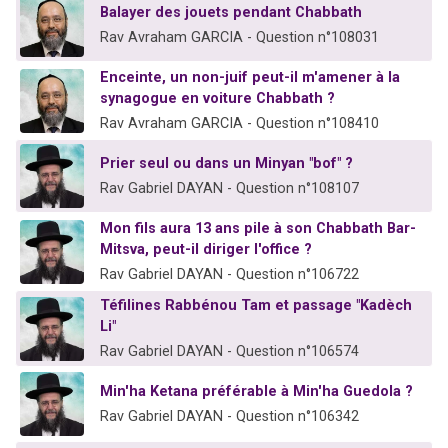
Balayer des jouets pendant Chabbath
Rav Avraham GARCIA - Question n°108031
Enceinte, un non-juif peut-il m'amener à la
synagogue en voiture Chabbath ?
Rav Avraham GARCIA - Question n°108410
Prier seul ou dans un Minyan "bof" ?
Rav Gabriel DAYAN - Question n°108107
Mon fils aura 13 ans pile à son Chabbath Bar-
Mitsva, peut-il diriger l'office ?
Rav Gabriel DAYAN - Question n°106722
Téfilines Rabbénou Tam et passage "Kadèch
Li"
Rav Gabriel DAYAN - Question n°106574
Min'ha Ketana préférable à Min'ha Guedola ?
Rav Gabriel DAYAN - Question n°106342