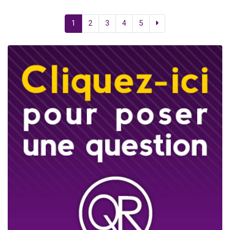
1
2
3
4
5