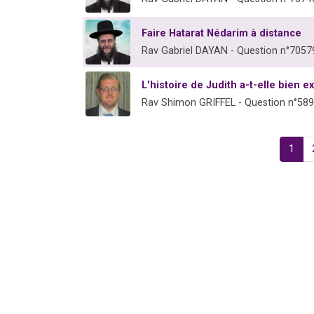
Faire Hatarat Nédarim à distance
Rav Gabriel DAYAN - Question n°7057
L'histoire de Judith a-t-elle bien ex
Rav Shimon GRIFFEL - Question n°58
1