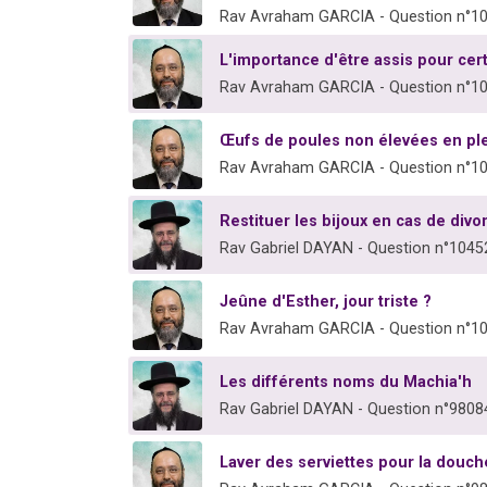
Rav Avraham GARCIA - Question n°1
L'importance d'être assis pour cer
Rav Avraham GARCIA - Question n°1
Œufs de poules non élevées en ple
Rav Avraham GARCIA - Question n°1
Restituer les bijoux en cas de divo
Rav Gabriel DAYAN - Question n°1045
Jeûne d'Esther, jour triste ?
Rav Avraham GARCIA - Question n°1
Les différents noms du Machia'h
Rav Gabriel DAYAN - Question n°9808
Laver des serviettes pour la douch