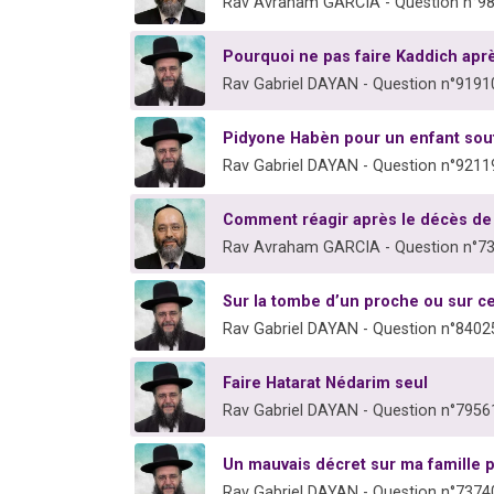
Rav Avraham GARCIA - Question n°9
Pourquoi ne pas faire Kaddich apr
Rav Gabriel DAYAN - Question n°9191
Pidyone Habèn pour un enfant souf
Rav Gabriel DAYAN - Question n°9211
Comment réagir après le décès de
Rav Avraham GARCIA - Question n°7
Sur la tombe d’un proche ou sur cel
Rav Gabriel DAYAN - Question n°8402
Faire Hatarat Nédarim seul
Rav Gabriel DAYAN - Question n°7956
Un mauvais décret sur ma famille p
Rav Gabriel DAYAN - Question n°7374