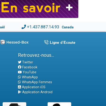
+1.437.887.14.93
raël
Canada
Retrouvez-nous...
Twitter
Facebook
YouTube
WhatsApp
WhatsApp Femmes
Application iOS
Application Android