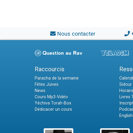
Nous contacter
Raccourcis
Ress
Paracha de la semaine
Calendr
Fêtes Juives
Sidour 
News
Horair
Cours Mp3-Vidéo
Livres
Yéchiva Torah-Box
Inscrip
Dédicacer un cours
Podcas
English