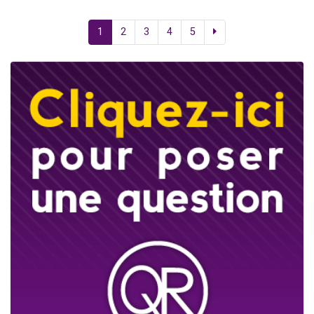
1
2
3
4
5