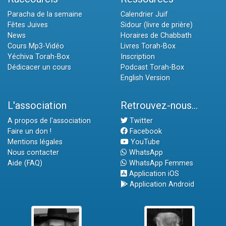
Paracha de la semaine
Calendrier Juif
Fêtes Juives
Sidour (livre de prière)
News
Horaires de Chabbath
Cours Mp3-Vidéo
Livres Torah-Box
Yéchiva Torah-Box
Inscription
Dédicacer un cours
Podcast Torah-Box
English Version
L'association
Retrouvez-nous...
A propos de l'association
Twitter
Faire un don !
Facebook
Mentions légales
YouTube
Nous contacter
WhatsApp
Aide (FAQ)
WhatsApp Femmes
Application iOS
Application Android