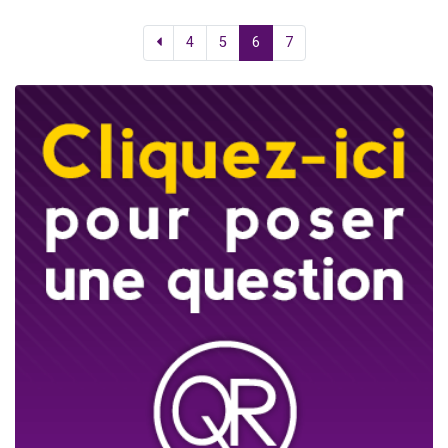
4
5
6
7