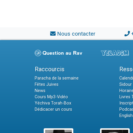
Nous contacter
Raccourcis
Ress
Paracha de la semaine
Calendr
Fêtes Juives
Sidour 
News
Horair
Cours Mp3-Vidéo
Livres
Yéchiva Torah-Box
Inscrip
Dédicacer un cours
Podcas
English