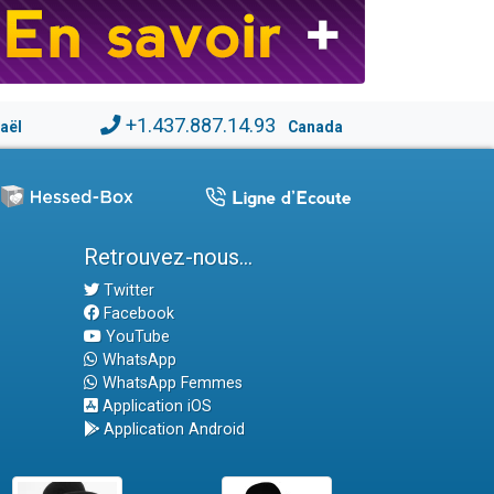
+1.437.887.14.93
raël
Canada
Retrouvez-nous...
Twitter
Facebook
YouTube
WhatsApp
WhatsApp Femmes
Application iOS
Application Android