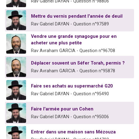
Rav Gabriel DAYAN - Question n°98806
Mettre du vernis pendant l'année de deuil
Rav Gabriel DAYAN - Question n°97589
Vendre une grande synagogue pour en
acheter une plus petite
Rav Avraham GARCIA - Question n°96708
Déplacer souvent un Séfer Torah, permis ?
Rav Avraham GARCIA - Question n°95878
Faire ses achats au supermarché G20
Rav Gabriel DAYAN - Question n°95490
Faire l'armée pour un Cohen
Rav Gabriel DAYAN - Question n°95006
Entrer dans une maison sans Mézouza