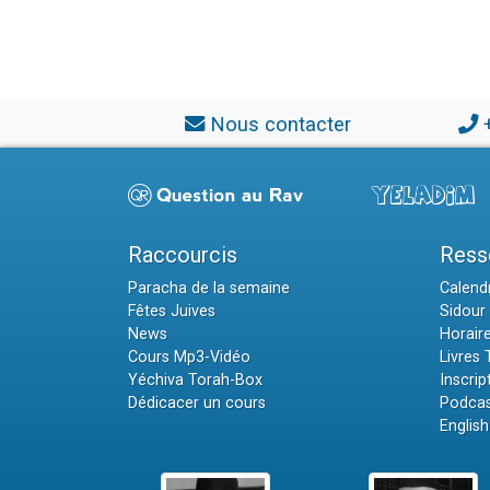
Nous contacter
Raccourcis
Ress
Paracha de la semaine
Calendr
Fêtes Juives
Sidour 
News
Horair
Cours Mp3-Vidéo
Livres
Yéchiva Torah-Box
Inscrip
Dédicacer un cours
Podcas
English