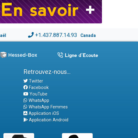
+1.437.887.14.93
raël
Canada
Retrouvez-nous...
Twitter
Facebook
YouTube
WhatsApp
WhatsApp Femmes
Application iOS
Application Android