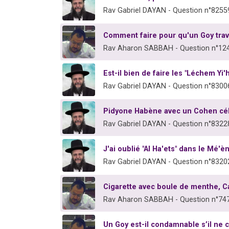
Rav Gabriel DAYAN - Question n°8255
Comment faire pour qu'un Goy tra
Rav Aharon SABBAH - Question n°12
Est-il bien de faire les "Léchem Yi'
Rav Gabriel DAYAN - Question n°8300
Pidyone Habène avec un Cohen céli
Rav Gabriel DAYAN - Question n°8322
J'ai oublié "Al Ha'ets" dans le Mé'
Rav Gabriel DAYAN - Question n°8320
Cigarette avec boule de menthe, C
Rav Aharon SABBAH - Question n°74
Un Goy est-il condamnable s’il ne c