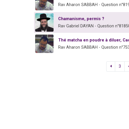
Rav Aharon SABBAH - Question n°81
Chamanisme, permis ?
Rav Gabriel DAYAN - Question n°8185
Thé matcha en poudre à diluer, Ca
Rav Aharon SABBAH - Question n°75
3