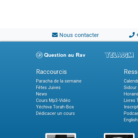
Nous contacter
Raccourcis
Ress
Paracha de la semaine
Calendr
Fêtes Juives
Sidour 
News
Horair
Cours Mp3-Vidéo
Livres
Yéchiva Torah-Box
Inscrip
Dédicacer un cours
Podcas
English