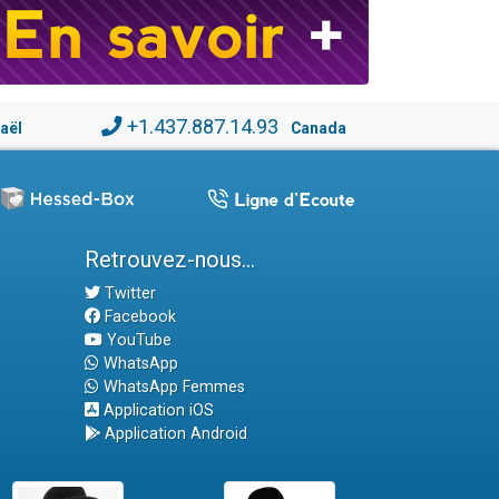
+1.437.887.14.93
raël
Canada
Retrouvez-nous...
Twitter
Facebook
YouTube
WhatsApp
WhatsApp Femmes
Application iOS
Application Android