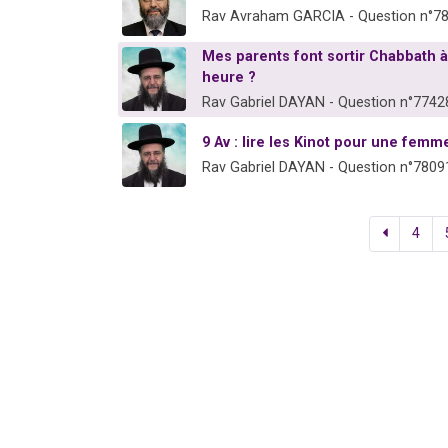
Rav Avraham GARCIA - Question n°7
Mes parents font sortir Chabbath à
heure ?
Rav Gabriel DAYAN - Question n°7742
9 Av : lire les Kinot pour une femm
Rav Gabriel DAYAN - Question n°7809
4