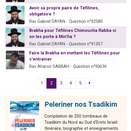
Avoir sa propre paire de Téfilines,
obligatoire ?
Rav Gabriel DAYAN - Question n°92580
Brakha pour Téfilines Chimoucha Rabba si
on les porte à Min'ha ?
Rav Gabriel DAYAN - Question n°91357
Faire la Brakha en mettant les Téfilines pour
s'entrainer
Rav Aharon SABBAH - Question n°90636
1
2
3
4
5
Peleriner nos Tsadikim
Compilation de 250 tombeaux de
Tsadikim du Nord au Sud d'Erets Israël.
Itinéraire, biographie et enseignements