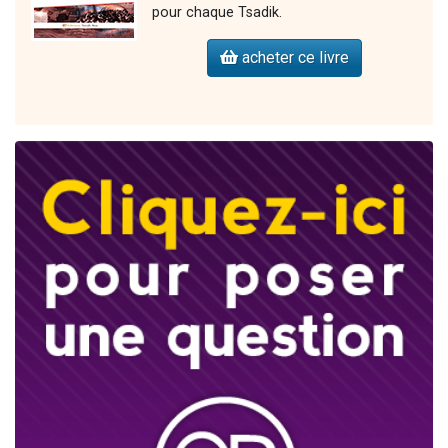
pour chaque Tsadik.
acheter ce livre