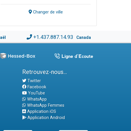
Changer de ville
+1.437.887.14.93
raël
Canada
Retrouvez-nous...
Twitter
Facebook
YouTube
WhatsApp
WhatsApp Femmes
Application iOS
Application Android