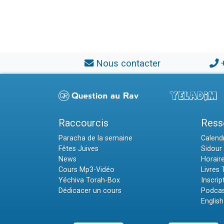
Nous contacter
Raccourcis
Ress
Paracha de la semaine
Calendr
Fêtes Juives
Sidour 
News
Horair
Cours Mp3-Vidéo
Livres
Yéchiva Torah-Box
Inscrip
Dédicacer un cours
Podcas
English