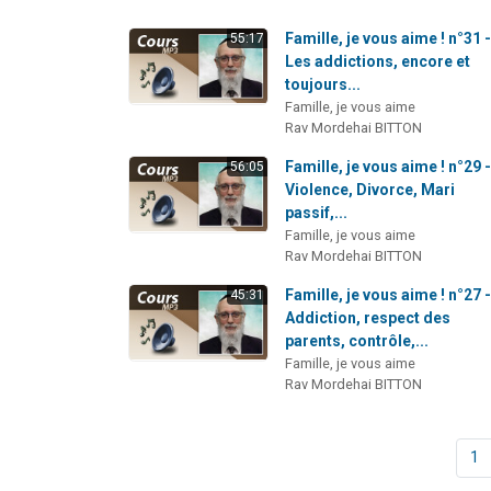
Famille, je vous aime ! n°31 
55:17
Les addictions, encore et
toujours...
Famille, je vous aime
Rav Mordehai BITTON
Famille, je vous aime ! n°29 
56:05
Violence, Divorce, Mari
passif,...
Famille, je vous aime
Rav Mordehai BITTON
Famille, je vous aime ! n°27 
45:31
Addiction, respect des
parents, contrôle,...
Famille, je vous aime
Rav Mordehai BITTON
1