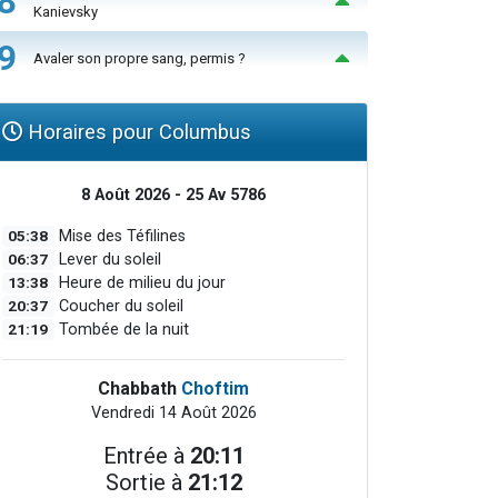
8
Kanievsky
9
Avaler son propre sang, permis ?
Horaires pour Columbus
8 Août 2026 - 25 Av 5786
05:38
Mise des Téfilines
06:37
Lever du soleil
13:38
Heure de milieu du jour
20:37
Coucher du soleil
21:19
Tombée de la nuit
Chabbath
Choftim
Vendredi 14 Août 2026
Entrée à
20:11
Sortie à
21:12