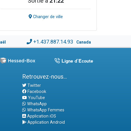
Sortie à
21:22
Changer de ville
+1.437.887.14.93
raël
Canada
Retrouvez-nous...
Twitter
Facebook
YouTube
WhatsApp
WhatsApp Femmes
Application iOS
Application Android