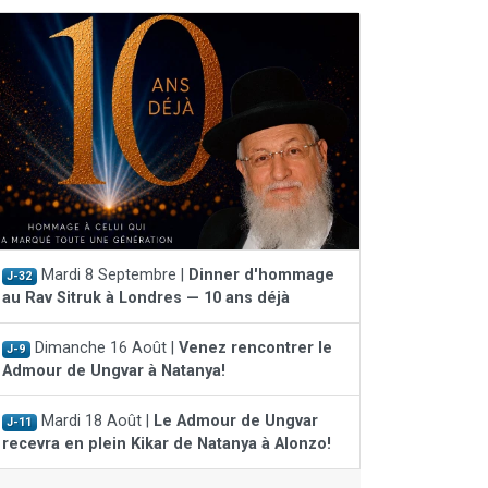
Mardi 8 Septembre |
Dinner d'hommage
J-32
au Rav Sitruk à Londres — 10 ans déjà
Dimanche 16 Août |
Venez rencontrer le
J-9
Admour de Ungvar à Natanya!
Mardi 18 Août |
Le Admour de Ungvar
J-11
recevra en plein Kikar de Natanya à Alonzo!