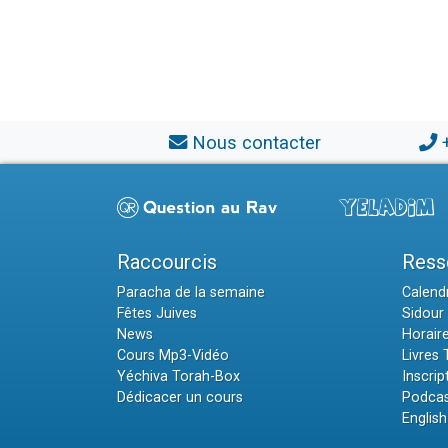
Nous contacter
Raccourcis
Ress
Paracha de la semaine
Calendr
Fêtes Juives
Sidour 
News
Horair
Cours Mp3-Vidéo
Livres
Yéchiva Torah-Box
Inscrip
Dédicacer un cours
Podcas
English