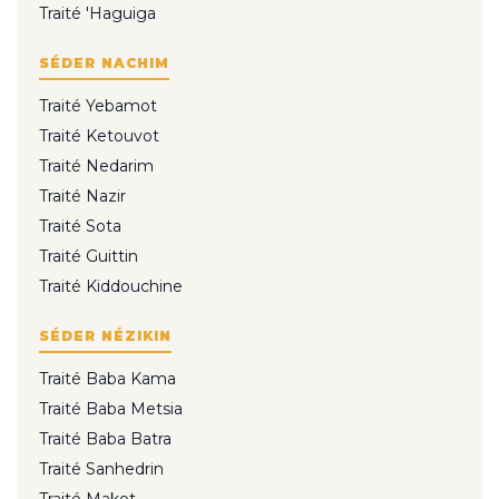
Traité 'Haguiga
SÉDER NACHIM
Traité Yebamot
Traité Ketouvot
Traité Nedarim
Traité Nazir
Traité Sota
Traité Guittin
Traité Kiddouchine
SÉDER NÉZIKIN
Traité Baba Kama
Traité Baba Metsia
Traité Baba Batra
Traité Sanhedrin