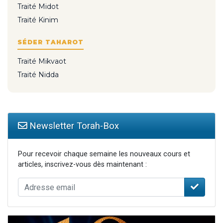
Traité Midot
Traité Kinim
SÉDER TAHAROT
Traité Mikvaot
Traité Nidda
Newsletter Torah-Box
Pour recevoir chaque semaine les nouveaux cours et
articles, inscrivez-vous dès maintenant :