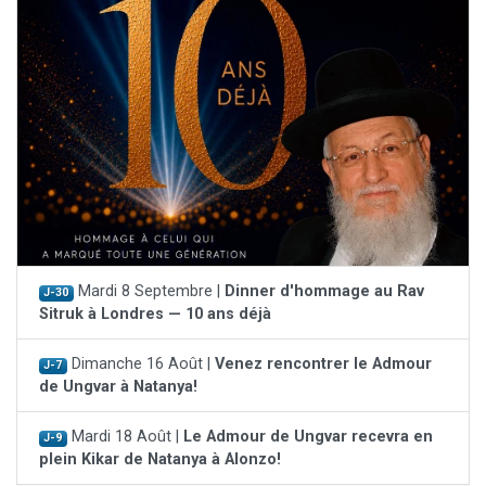
Mardi 8 Septembre |
Dinner d'hommage au Rav
J-30
Sitruk à Londres — 10 ans déjà
Dimanche 16 Août |
Venez rencontrer le Admour
J-7
de Ungvar à Natanya!
Mardi 18 Août |
Le Admour de Ungvar recevra en
J-9
plein Kikar de Natanya à Alonzo!