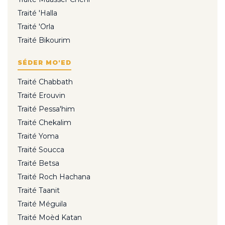
Traité 'Halla
Traité 'Orla
Traité Bikourim
SÉDER MO'ED
Traité Chabbath
Traité Erouvin
Traité Pessa'him
Traité Chekalim
Traité Yoma
Traité Soucca
Traité Betsa
Traité Roch Hachana
Traité Taanit
Traité Méguila
Traité Moèd Katan