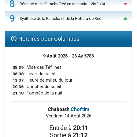
8
Résumé de la Paracha Réé en animation Vidéo IA
9
Synthèse de la Paracha et de la Haftara de Reé
Horaires pour Columbus
9 Août 2026 - 26 Av 5786
05:39
Mise des Téfilines
06:38
Lever du soleil
13:37
Heure de milieu du jour
20:36
Coucher du soleil
21:18
Tombée de la nuit
Chabbath
Choftim
Vendredi 14 Août 2026
Entrée à
20:11
Sortie à
21:12