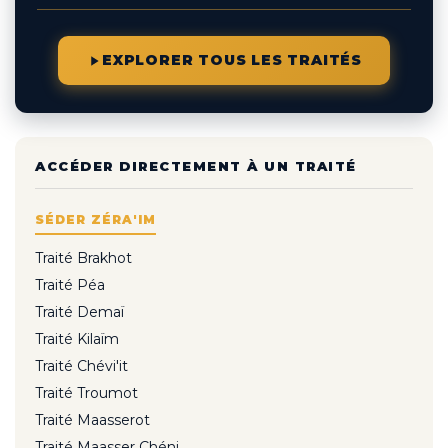
EXPLORER TOUS LES TRAITÉS
ACCÉDER DIRECTEMENT À UN TRAITÉ
SÉDER ZÉRA'IM
Traité Brakhot
Traité Péa
Traité Demaï
Traité Kilaïm
Traité Chévi'it
Traité Troumot
Traité Maasserot
Traité Maasser Chéni