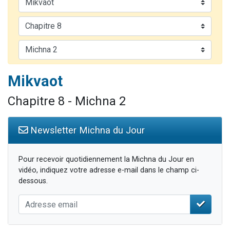
Il reste 49 places pour étudier en groupe sur Zoom
12 nouvelles musiques dans Torah-Box Music
3 personnes viennent de nous rejoindre sur WhatsApp
2 personnes viennent de nous rejoindre sur WhatsApp
2 personnes viennent de nous rejoindre sur WhatsApp
Mikvaot
Chapitre 8 - Michna 2
Newsletter Michna du Jour
Pour recevoir quotidiennement la Michna du Jour en
vidéo, indiquez votre adresse e-mail dans le champ ci-
dessous.