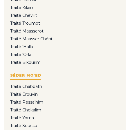
Traité Kilaïm
Traité Chévi'it
Traité Troumot
Traité Maasserot
Traité Maasser Chéni
Traité 'Halla
Traité 'Orla
Traité Bikourim
SÉDER MO'ED
Traité Chabbath
Traité Erouvin
Traité Pessa'him
Traité Chekalim
Traité Yoma
Traité Soucca