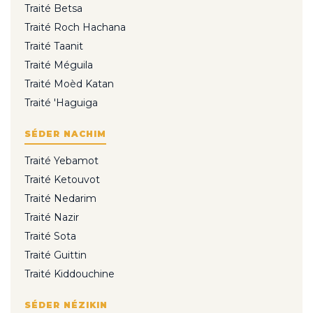
Traité Betsa
Traité Roch Hachana
Traité Taanit
Traité Méguila
Traité Moèd Katan
Traité 'Haguiga
SÉDER NACHIM
Traité Yebamot
Traité Ketouvot
Traité Nedarim
Traité Nazir
Traité Sota
Traité Guittin
Traité Kiddouchine
SÉDER NÉZIKIN