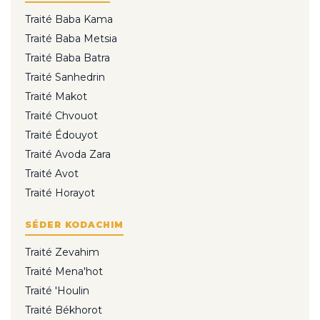
Traité Baba Kama
Traité Baba Metsia
Traité Baba Batra
Traité Sanhedrin
Traité Makot
Traité Chvouot
Traité Édouyot
Traité Avoda Zara
Traité Avot
Traité Horayot
SÉDER KODACHIM
Traité Zevahim
Traité Mena'hot
Traité 'Houlin
Traité Békhorot