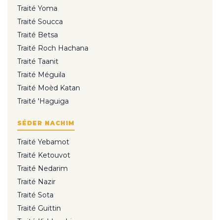
Traité Yoma
Traité Soucca
Traité Betsa
Traité Roch Hachana
Traité Taanit
Traité Méguila
Traité Moèd Katan
Traité 'Haguiga
SÉDER NACHIM
Traité Yebamot
Traité Ketouvot
Traité Nedarim
Traité Nazir
Traité Sota
Traité Guittin