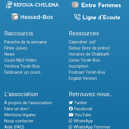
Raccourcis
Ressources
Paracha de la semaine
Calendrier Juif
Fêtes Juives
Sidour (livre de prière)
News
Horaires de Chabbath
Cours Mp3-Vidéo
Livres Torah-Box
Yéchiva Torah-Box
Inscription
Dédicacer un cours
Podcast Torah-Box
English Version
L'association
Retrouvez-nous...
A propos de l'association
Twitter
Faire un don !
Facebook
Mentions légales
YouTube
Nous contacter
WhatsApp
Aide (FAQ)
WhatsApp Femmes