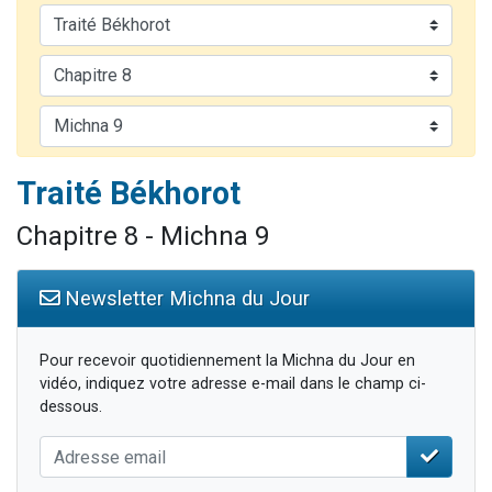
Il reste 49 places pour étudier en groupe sur Zoom
3 personnes viennent de nous rejoindre sur WhatsApp
2 personnes viennent de nous rejoindre sur WhatsApp
2 nouvelles musiques dans Torah-Box Music
6 personnes viennent de nous rejoindre sur WhatsApp
Traité Békhorot
Chapitre 8 - Michna 9
Newsletter Michna du Jour
Pour recevoir quotidiennement la Michna du Jour en
vidéo, indiquez votre adresse e-mail dans le champ ci-
dessous.