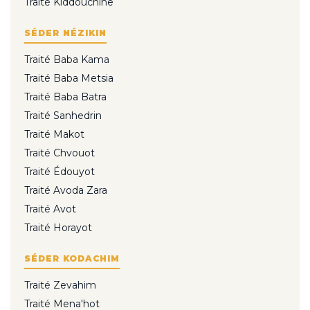
Traité Kiddouchine
SÉDER NÉZIKIN
Traité Baba Kama
Traité Baba Metsia
Traité Baba Batra
Traité Sanhedrin
Traité Makot
Traité Chvouot
Traité Édouyot
Traité Avoda Zara
Traité Avot
Traité Horayot
SÉDER KODACHIM
Traité Zevahim
Traité Mena'hot