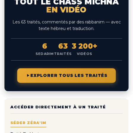
TOUT LE CHASS MICHNA
EN VIDÉO
Les 63 traités, commentés par des rabbanim — avec
texte hébreu et traduction.
6
63
3 200+
SEDARIM
TRAITÉS
VIDÉOS
EXPLORER TOUS LES TRAITÉS
ACCÉDER DIRECTEMENT À UN TRAITÉ
SÉDER ZÉRA'IM