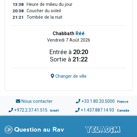
13:38
Heure de milieu du jour
20:38
Coucher du soleil
21:21
Tombée de la nuit
Chabbath
Réé
Vendredi 7 Août 2026
Entrée à
20:20
Sortie à
21:22
Changer de ville
Nous contacter
+33.1.80.20.5000
France
+972.2.37.41.515
+1.437.887.14.93
Israël
Canada