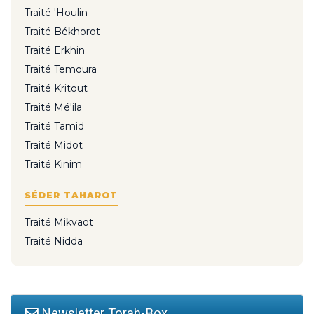
Traité 'Houlin
Traité Békhorot
Traité Erkhin
Traité Temoura
Traité Kritout
Traité Mé'ila
Traité Tamid
Traité Midot
Traité Kinim
SÉDER TAHAROT
Traité Mikvaot
Traité Nidda
Newsletter Torah-Box