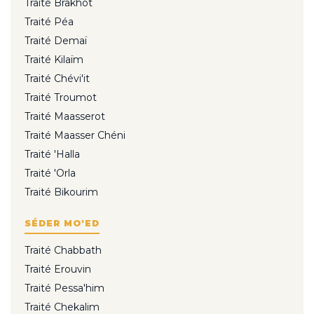
Traité Brakhot
Traité Péa
Traité Demaï
Traité Kilaïm
Traité Chévi'it
Traité Troumot
Traité Maasserot
Traité Maasser Chéni
Traité 'Halla
Traité 'Orla
Traité Bikourim
SÉDER MO'ED
Traité Chabbath
Traité Erouvin
Traité Pessa'him
Traité Chekalim