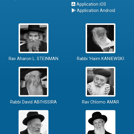
Application iOS
Application Android
Rav Aharon L. STEINMAN
Rabbi 'Haïm KANIEWSKI
Rabbi David ABI'HSSIRA
Rav Chlomo AMAR