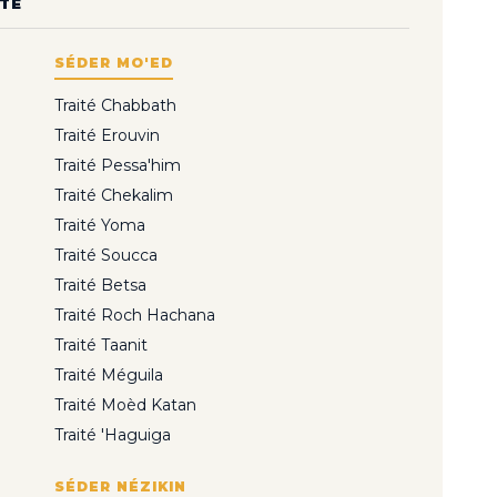
TÉ
SÉDER MO'ED
Traité Chabbath
Traité Erouvin
Traité Pessa'him
Traité Chekalim
Traité Yoma
Traité Soucca
Traité Betsa
Traité Roch Hachana
Traité Taanit
Traité Méguila
Traité Moèd Katan
Traité 'Haguiga
SÉDER NÉZIKIN