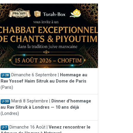
Dimanche 6 Septembre |
Hommage au
J-28
Rav Yossef Haim Sitruk au Dome de Paris
(Paris)
Mardi 8 Septembre |
Dinner d'hommage
J-30
au Rav Sitruk à Londres — 10 ans déjà
(Londres)
Dimanche 16 Août |
Venez rencontrer le
J-7