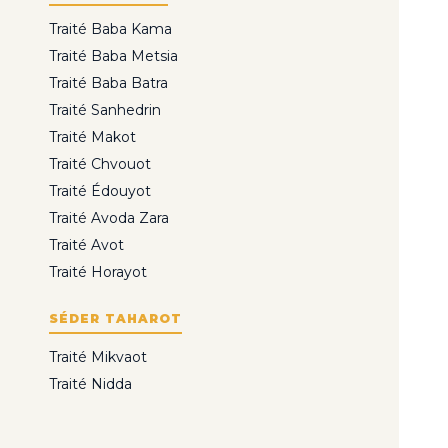
Traité Baba Kama
Traité Baba Metsia
Traité Baba Batra
Traité Sanhedrin
Traité Makot
Traité Chvouot
Traité Édouyot
Traité Avoda Zara
Traité Avot
Traité Horayot
SÉDER TAHAROT
Traité Mikvaot
Traité Nidda