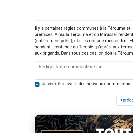
Il y a certaines règles communes à la Térouma et 
prémices. Ainsi, la Térouma et du Ma’asser renden
(entièrement prêts), et elles ont une mesure fixe. El
pendant l’existence du Temple qu’après, aux fermier
aux brigands. Dans tous ces cas, on doit la Téroum
Je veux être averti des nouveaux commentaire
préc
TOUT