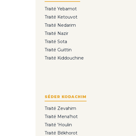
Traité Yebamot
Traité Ketouvot
Traité Nedarim
Traité Nazir
Traité Sota
Traité Guittin
Traité Kiddouchine
SÉDER KODACHIM
Traité Zevahim
Traité Mena'hot
Traité 'Houlin
Traité Békhorot