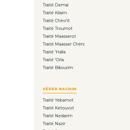
Traité Demaï
Traité Kilaïm
Traité Chévi'it
Traité Troumot
Traité Maasserot
Traité Maasser Chéni
Traité 'Halla
Traité 'Orla
Traité Bikourim
SÉDER NACHIM
Traité Yebamot
Traité Ketouvot
Traité Nedarim
Traité Nazir