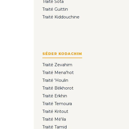
Traité Sota
Traité Guittin
Traité Kiddouchine
SÉDER KODACHIM
Traité Zevahim
Traité Mena'hot
Traité 'Houlin
Traité Békhorot
Traité Erkhin
Traité Temoura
Traité Kritout
Traité Mé'ila
Traité Tamid