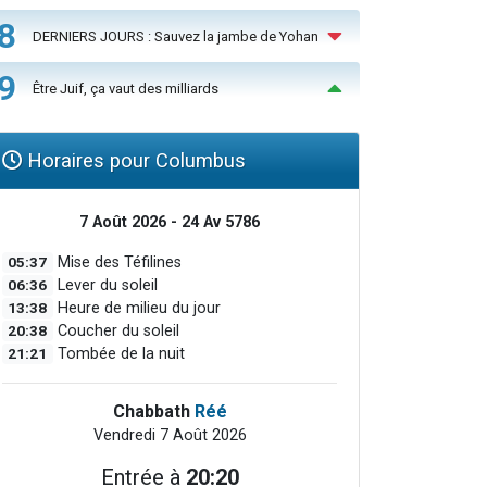
8
DERNIERS JOURS : Sauvez la jambe de Yohan
9
Être Juif, ça vaut des milliards
Horaires pour Columbus
7 Août 2026 - 24 Av 5786
05:37
Mise des Téfilines
06:36
Lever du soleil
13:38
Heure de milieu du jour
20:38
Coucher du soleil
21:21
Tombée de la nuit
Chabbath
Réé
Vendredi 7 Août 2026
Entrée à
20:20