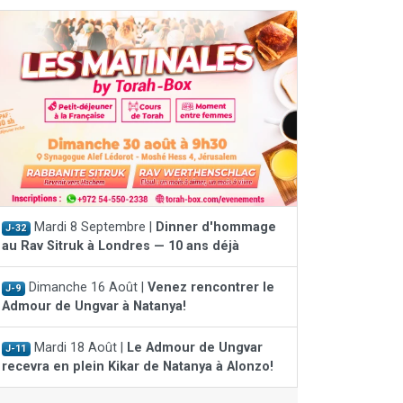
Mardi 8 Septembre |
Dinner d'hommage
J-32
au Rav Sitruk à Londres — 10 ans déjà
Dimanche 16 Août |
Venez rencontrer le
J-9
Admour de Ungvar à Natanya!
Mardi 18 Août |
Le Admour de Ungvar
J-11
recevra en plein Kikar de Natanya à Alonzo!