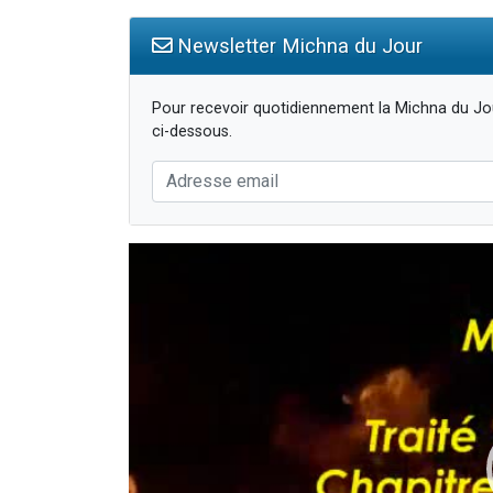
Newsletter Michna du Jour
Pour recevoir quotidiennement la Michna du Jou
ci-dessous.