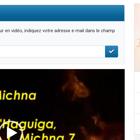
r en vidéo, indiquez votre adresse e-mail dans le champ