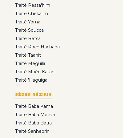
Traité Pessa'him
Traité Chekalim
Traité Yoma
Traité Soucca
Traité Betsa
Traité Roch Hachana
Traité Taanit
Traité Méguila
Traité Moèd Katan
Traité 'Haguiga
SÉDER NÉZIKIN
Traité Baba Kama
Traité Baba Metsia
Traité Baba Batra
Traité Sanhedrin