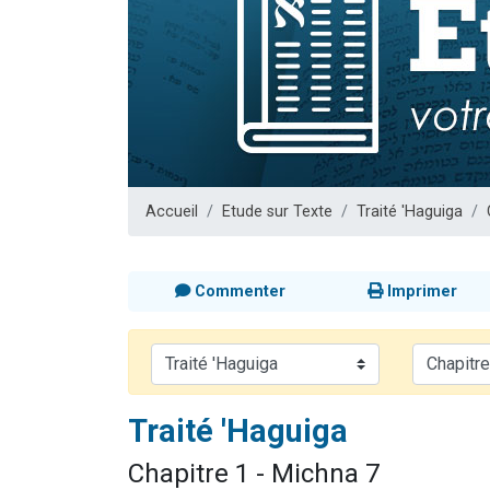
3 personnes 
2 personnes 
3 personnes 
2 nouvel
4 personn
Accueil
Etude sur Texte
Traité 'Haguiga
Commenter
Imprimer
Traité 'Haguiga
Chapitre 1 - Michna 7