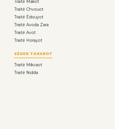
Traité Makot
Traité Chvouot
Traité Édouyot
Traité Avoda Zara
Traité Avot
Traité Horayot
SÉDER TAHAROT
Traité Mikvaot
Traité Nidda