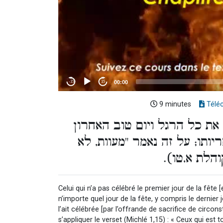
9 minutes
Télé
 את כל הרגל ויום טוב האחרון
יותו; על זה נאמר "מעוות, לא
(קוהלת א,טו
Celui qui n’a pas célébré le premier jour de la fête 
n’importe quel jour de la fête, y compris le dernier 
l’ait célébrée [par l’offrande de sacrifice de circon
s’appliquer le verset (Michlé 1,15) : « Ceux qui est