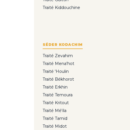
Traité Kiddouchine
SÉDER KODACHIM
Traité Zevahim
Traité Mena'hot
Traité 'Houlin
Traité Békhorot
Traité Erkhin
Traité Temoura
Traité Kritout
Traité Mé'ila
Traité Tamid
Traité Midot