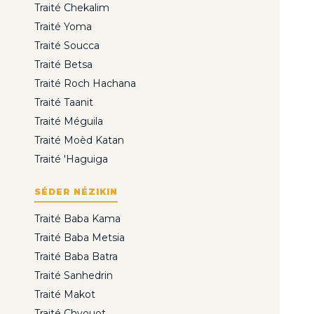
Traité Chekalim
Traité Yoma
Traité Soucca
Traité Betsa
Traité Roch Hachana
Traité Taanit
Traité Méguila
Traité Moèd Katan
Traité 'Haguiga
SÉDER NÉZIKIN
Traité Baba Kama
Traité Baba Metsia
Traité Baba Batra
Traité Sanhedrin
Traité Makot
Traité Chvouot