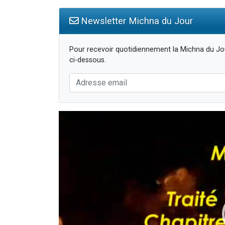
Newsletter Michna du Jour
Pour recevoir quotidiennement la Michna du Jou
ci-dessous.