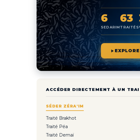
6
63
SEDARIM
TRAITÉS
EXPLORE
ACCÉDER DIRECTEMENT À UN TRAI
SÉDER ZÉRA'IM
Traité Brakhot
Traité Péa
Traité Demaï