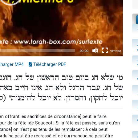
charger MP4
Télécharger PDF
מי שלא חג ביום טוב הראשון של חג, חוגג
של חג. עבר הרגל ולא חג, אינו חייב באחר
יוכל לתקון; וחסרון, לא יוכל להימנות" ).
[en offrant les sacrifices de circonstance] peut le faire
jour de la fête [de Souccot]. Si la fête est passée, sans qu’on
stance] on n’est pas tenu de les remplacer ; à cela peut
 tordu ne peut être redressé et ce qui manque ne peut être