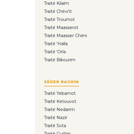
Traité Kilaïm
Traité Chévi'it
Traité Troumot
Traité Maasserot
Traité Maasser Chéni
Traité 'Halla
Traité 'Orla
Traité Bikourim
SÉDER NACHIM
Traité Yebamot
Traité Ketouvot
Traité Nedarim
Traité Nazir
Traité Sota
Traité Guittin