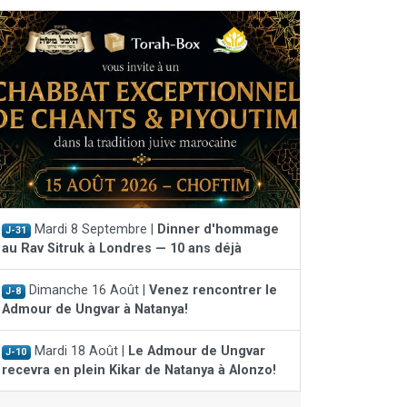
Mardi 8 Septembre |
Dinner d'hommage
J-31
au Rav Sitruk à Londres — 10 ans déjà
Dimanche 16 Août |
Venez rencontrer le
J-8
Admour de Ungvar à Natanya!
Mardi 18 Août |
Le Admour de Ungvar
J-10
recevra en plein Kikar de Natanya à Alonzo!