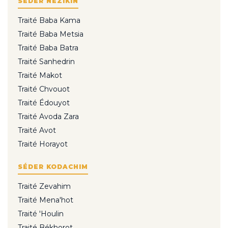
SÉDER NÉZIKIN
Traité Baba Kama
Traité Baba Metsia
Traité Baba Batra
Traité Sanhedrin
Traité Makot
Traité Chvouot
Traité Édouyot
Traité Avoda Zara
Traité Avot
Traité Horayot
SÉDER KODACHIM
Traité Zevahim
Traité Mena'hot
Traité 'Houlin
Traité Békhorot