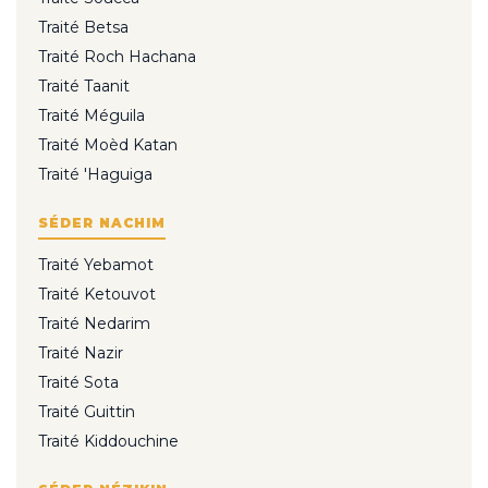
Traité Betsa
Traité Roch Hachana
Traité Taanit
Traité Méguila
Traité Moèd Katan
Traité 'Haguiga
SÉDER NACHIM
Traité Yebamot
Traité Ketouvot
Traité Nedarim
Traité Nazir
Traité Sota
Traité Guittin
Traité Kiddouchine