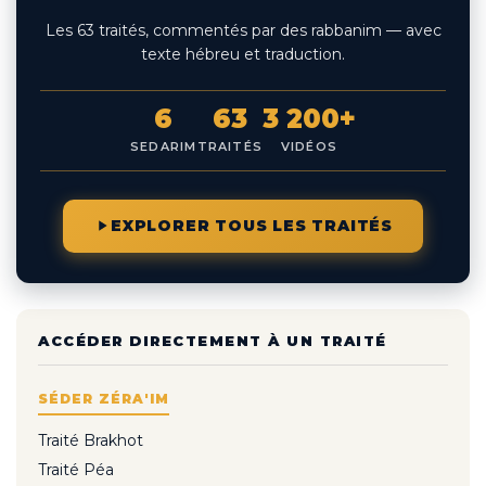
Les 63 traités, commentés par des rabbanim — avec
texte hébreu et traduction.
6
63
3 200+
SEDARIM
TRAITÉS
VIDÉOS
EXPLORER TOUS LES TRAITÉS
ACCÉDER DIRECTEMENT À UN TRAITÉ
SÉDER ZÉRA'IM
Traité Brakhot
Traité Péa