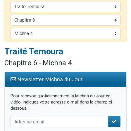
2 personnes viennent de nous rejoindre sur WhatsApp
2 nouvelles musiques dans Torah-Box Music
3 personnes viennent de nous rejoindre sur WhatsApp
8 personnes viennent de faire un don pour Tsédaka : pauvres d'Israel
2 personnes viennent de faire un don pour 1 Journée de Vacances Pour les Enfants
Traité Temoura
Chapitre 6 - Michna 4
Newsletter Michna du Jour
Pour recevoir quotidiennement la Michna du Jour en
vidéo, indiquez votre adresse e-mail dans le champ ci-
dessous.