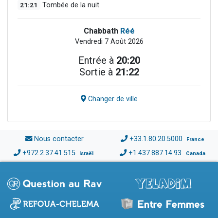
21:21
Tombée de la nuit
Chabbath
Réé
Vendredi 7 Août 2026
Entrée à
20:20
Sortie à
21:22
Changer de ville
Nous contacter
+33.1.80.20.5000
France
+972.2.37.41.515
+1.437.887.14.93
Israël
Canada