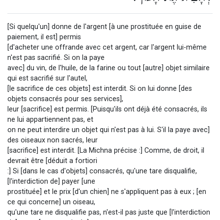
[Si quelqu'un] donne de l'argent [à une prostituée en guise de
paiement, il est] permis
[d'acheter une offrande avec cet argent, car l'argent lui-même
n'est pas sacrifié. Si on la paye
avec] du vin, de l'huile, de la farine ou tout [autre] objet similaire
qui est sacrifié sur l'autel,
[le sacrifice de ces objets] est interdit. Si on lui donne [des
objets consacrés pour ses services],
leur [sacrifice] est permis. [Puisqu'ils ont déjà été consacrés, ils
ne lui appartiennent pas, et
on ne peut interdire un objet qui n'est pas à lui. S'il la paye avec]
des oiseaux non sacrés, leur
[sacrifice] est interdit. [La Michna précise :] Comme, de droit, il
devrait être [déduit a fortiori
:] Si [dans le cas d'objets] consacrés, qu'une tare disqualifie,
[l'interdiction de] payer [une
prostituée] et le prix [d'un chien] ne s'appliquent pas à eux ; [en
ce qui concerne] un oiseau,
qu'une tare ne disqualifie pas, n'est-il pas juste que [l'interdiction