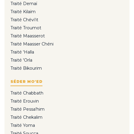
Traité Demaï
Traité Kilaïm
Traité Chévi'it
Traité Troumot
Traité Maasserot
Traité Maasser Chéni
Traité 'Halla
Traité 'Orla
Traité Bikourim
SÉDER MO'ED
Traité Chabbath
Traité Erouvin
Traité Pessa'him
Traité Chekalim
Traité Yoma
Traité Soucca