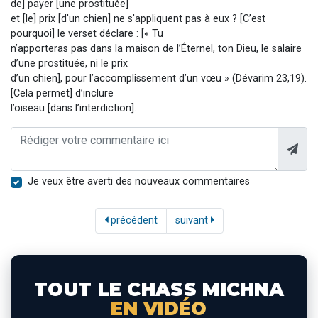
de] payer [une prostituée]
et [le] prix [d'un chien] ne s'appliquent pas à eux ? [C’est
pourquoi] le verset déclare : [« Tu
n’apporteras pas dans la maison de l’Éternel, ton Dieu, le salaire
d’une prostituée, ni le prix
d’un chien], pour l’accomplissement d’un vœu » (Dévarim 23,19).
[Cela permet] d’inclure
l’oiseau [dans l’interdiction].
Je veux être averti des nouveaux commentaires
précédent
suivant
TOUT LE CHASS MICHNA
EN VIDÉO