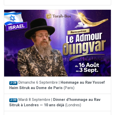
Dimanche 6 Septembre |
Hommage au Rav Yossef
J-28
Haim Sitruk au Dome de Paris
(Paris)
Mardi 8 Septembre |
Dinner d'hommage au Rav
J-30
Sitruk à Londres — 10 ans déjà
(Londres)