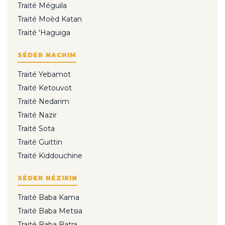
Traité Méguila
Traité Moèd Katan
Traité 'Haguiga
SÉDER NACHIM
Traité Yebamot
Traité Ketouvot
Traité Nedarim
Traité Nazir
Traité Sota
Traité Guittin
Traité Kiddouchine
SÉDER NÉZIKIN
Traité Baba Kama
Traité Baba Metsia
Traité Baba Batra