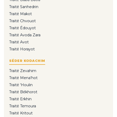
Traité Sanhedrin
Traité Makot
Traité Chvouot
Traité Édouyot
Traité Avoda Zara
Traité Avot
Traité Horayot
SÉDER KODACHIM
Traité Zevahim
Traité Mena'hot
Traité 'Houlin
Traité Békhorot
Traité Erkhin
Traité Temoura
Traité Kritout