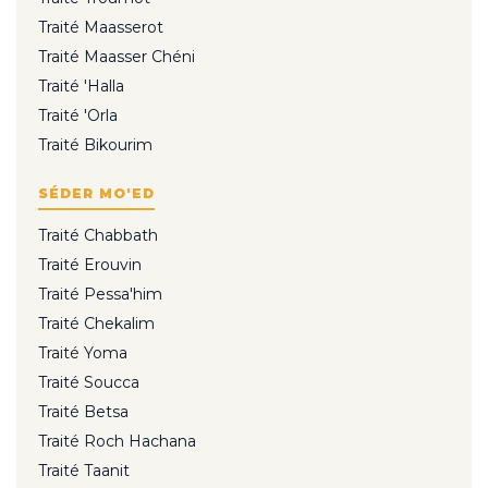
Traité Maasserot
Traité Maasser Chéni
Traité 'Halla
Traité 'Orla
Traité Bikourim
SÉDER MO'ED
Traité Chabbath
Traité Erouvin
Traité Pessa'him
Traité Chekalim
Traité Yoma
Traité Soucca
Traité Betsa
Traité Roch Hachana
Traité Taanit