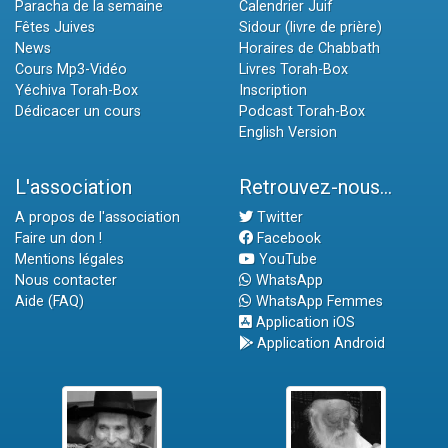
Paracha de la semaine
Calendrier Juif
Fêtes Juives
Sidour (livre de prière)
News
Horaires de Chabbath
Cours Mp3-Vidéo
Livres Torah-Box
Yéchiva Torah-Box
Inscription
Dédicacer un cours
Podcast Torah-Box
English Version
L'association
Retrouvez-nous...
A propos de l'association
Twitter
Faire un don !
Facebook
Mentions légales
YouTube
Nous contacter
WhatsApp
Aide (FAQ)
WhatsApp Femmes
Application iOS
Application Android