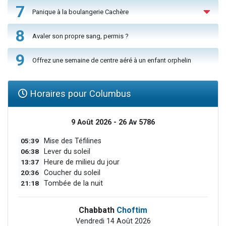
7
Panique à la boulangerie Cachère
8
Avaler son propre sang, permis ?
9
Offrez une semaine de centre aéré à un enfant orphelin
Horaires pour Columbus
9 Août 2026 - 26 Av 5786
05:39
Mise des Téfilines
06:38
Lever du soleil
13:37
Heure de milieu du jour
20:36
Coucher du soleil
21:18
Tombée de la nuit
Chabbath
Choftim
Vendredi 14 Août 2026