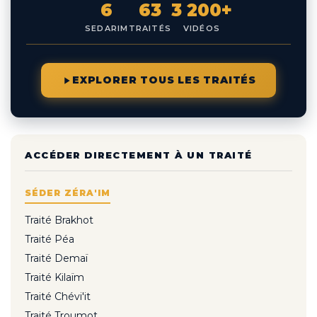
6
63
3 200+
SEDARIM
TRAITÉS
VIDÉOS
EXPLORER TOUS LES TRAITÉS
ACCÉDER DIRECTEMENT À UN TRAITÉ
SÉDER ZÉRA'IM
Traité Brakhot
Traité Péa
Traité Demaï
Traité Kilaïm
Traité Chévi'it
Traité Troumot