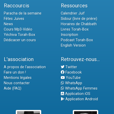
Raccourcis
Ressources
Paracha de la semaine
Calendrier Juif
Fêtes Juives
Sidour (livre de prière)
News
Horaires de Chabbath
Cours Mp3-Vidéo
Livres Torah-Box
Yéchiva Torah-Box
Inscription
Dédicacer un cours
Podcast Torah-Box
English Version
L'association
Retrouvez-nous...
A propos de l'association
Twitter
Faire un don !
Facebook
Mentions légales
YouTube
Nous contacter
WhatsApp
Aide (FAQ)
WhatsApp Femmes
Application iOS
Application Android