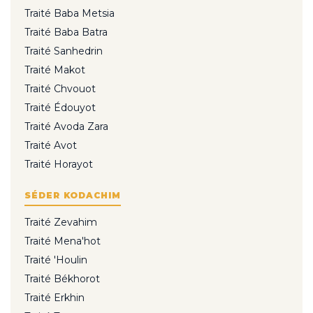
Traité Baba Metsia
Traité Baba Batra
Traité Sanhedrin
Traité Makot
Traité Chvouot
Traité Édouyot
Traité Avoda Zara
Traité Avot
Traité Horayot
SÉDER KODACHIM
Traité Zevahim
Traité Mena'hot
Traité 'Houlin
Traité Békhorot
Traité Erkhin