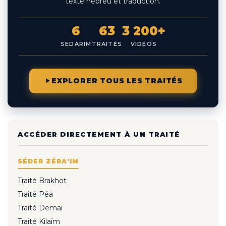
texte hébreu et traduction.
6
63
3 200+
SEDARIM
TRAITÉS
VIDÉOS
EXPLORER TOUS LES TRAITÉS
ACCÉDER DIRECTEMENT À UN TRAITÉ
SÉDER ZÉRA'IM
Traité Brakhot
Traité Péa
Traité Demaï
Traité Kilaïm