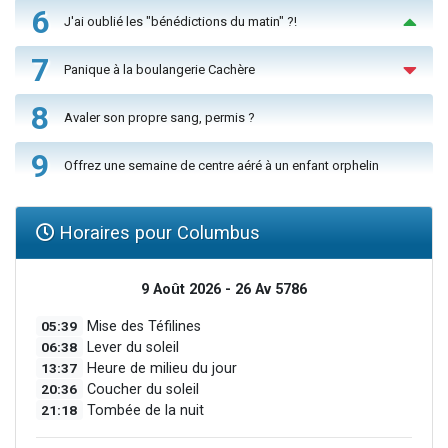
6
J'ai oublié les "bénédictions du matin" ?!
7
Panique à la boulangerie Cachère
8
Avaler son propre sang, permis ?
9
Offrez une semaine de centre aéré à un enfant orphelin
Horaires pour Columbus
9 Août 2026 - 26 Av 5786
05:39
Mise des Téfilines
06:38
Lever du soleil
13:37
Heure de milieu du jour
20:36
Coucher du soleil
21:18
Tombée de la nuit