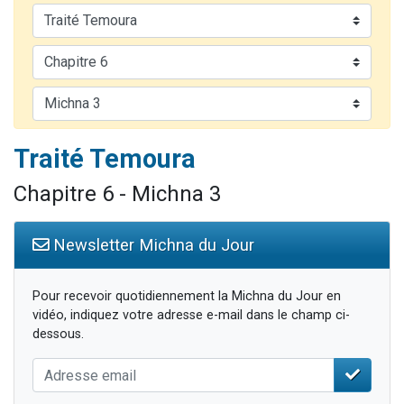
2 personnes viennent de faire un don pour 1 Journée de Vacances Pour les Enfants
17 personnes viennent de demander une bénédiction
4 personnes viennent de nous rejoindre sur WhatsApp
Il reste 49 places pour étudier en groupe sur Zoom
2 personnes viennent de nous rejoindre sur WhatsApp
Traité Temoura
Chapitre 6 - Michna 3
Newsletter Michna du Jour
Pour recevoir quotidiennement la Michna du Jour en
vidéo, indiquez votre adresse e-mail dans le champ ci-
dessous.