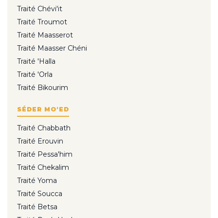
Traité Chévi'it
Traité Troumot
Traité Maasserot
Traité Maasser Chéni
Traité 'Halla
Traité 'Orla
Traité Bikourim
SÉDER MO'ED
Traité Chabbath
Traité Erouvin
Traité Pessa'him
Traité Chekalim
Traité Yoma
Traité Soucca
Traité Betsa