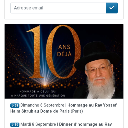
Dimanche 6 Septembre |
Hommage au Rav Yossef
J-28
Haim Sitruk au Dome de Paris
(Paris)
Mardi 8 Septembre |
Dinner d'hommage au Rav
J-30