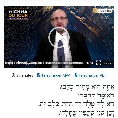
8 minutes
Télécharger MP4
Télécharger PDF
אֵיזֶה הוּא מְחִיר כֶּלֶב?
הָאוֹמֵר לַחֲבֵרוֹ:
הֵא לְךָ טָלֶה זֶה תַּחַת כֶּלֶב זֶה.
וְכֵן שְׁנֵי שֻׁתָּפִין שֶׁחָלְקוּ,