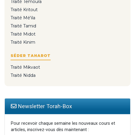
Traité Temoura
Traité Kritout
Traité Mé'ila
Traité Tamid
Traité Midot
Traité Kinim
SÉDER TAHAROT
Traité Mikvaot
Traité Nidda
Newsletter Torah-Box
Pour recevoir chaque semaine les nouveaux cours et
articles, inscrivez-vous dès maintenant :