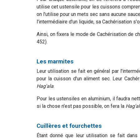
utilise cet ustensile pour les cuissons compren
on l'utilise pour un mets sec sans aucune sauce,
l'intermédiaire d'un liquide, sa Cachérisation s'
Ainsi, on fixera le mode de Cachérisation de ch
452).
Les marmites
Leur utilisation se fait en général par l'intermé
pour la cuisson d'un aliment sec. Leur Cachér
Hag'ala
.
Pour les ustensiles en aluminium, il faudra nett
si la chose n'est pas possible, on fera la
Hag'a
Cuillères et fourchettes
Étant donné que leur utilisation se fait da