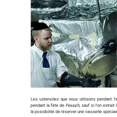
Les ustensiles que nous utilisons pendant l
pendant la fête de
Pessa'h
, sauf si l'on extrait 
la possibilité de réserver une vaisselle spécia