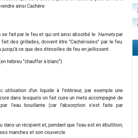
e rendre ainsi Cachère
 se fait par le feu et qui ont ainsi absorbé le
'Hamets
par
ait des grillades, doivent être "Cachérisées" par le feu.
u jusqu'à ce que des étincelles de feu en jaillissent.
en hébreu "chauffer à blanc").
 utilisation d'un liquide à l'intérieur, par exemple une
encore dans lesquels on fait cuire un mets accompagné de
r l'eau bouillante (car l'absorption s'est faite par
eau dans un récipient et, pendant que l'eau est en ébullition,
 ses manches et son couvercle.