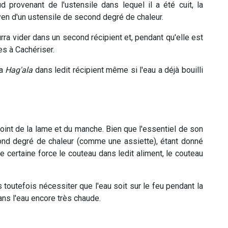
 provenant de l'ustensile dans lequel il a été cuit, la
en d'un ustensile de second degré de chaleur.
ourra vider dans un second récipient et, pendant qu'elle est
es à Cachériser.
la
Hag'ala
dans ledit récipient même si l'eau a déjà bouilli
oint de la lame et du manche. Bien que l'essentiel de son
cond degré de chaleur (comme une assiette), étant donné
 certaine force le couteau dans ledit aliment, le couteau
 toutefois nécessiter que l'eau soit sur le feu pendant la
dans l'eau encore très chaude.