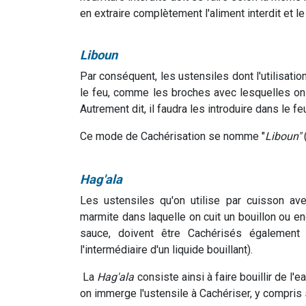
en extraire complètement l'aliment interdit et l
Liboun
Par conséquent, les ustensiles dont l'utilisation
le feu, comme les broches avec lesquelles on f
Autrement dit, il faudra les introduire dans le fe
Ce mode de Cachérisation se nomme "
Liboun"
(
Hag'ala
Les ustensiles qu'on utilise par cuisson avec
marmite dans laquelle on cuit un bouillon ou 
sauce, doivent être Cachérisés également pa
l'intermédiaire d'un liquide bouillant).
La
Hag'ala
consiste ainsi à faire bouillir de l'
on immerge l'ustensile à Cachériser, y compris