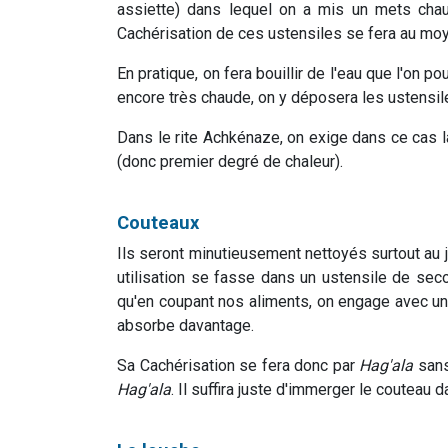
assiette) dans lequel on a mis un mets chaud
Cachérisation de ces ustensiles se fera au moy
En pratique, on fera bouillir de l'eau que l'on p
encore très chaude, on y déposera les ustensil
Dans le rite Achkénaze, on exige dans ce cas 
(donc premier degré de chaleur).
Couteaux
Ils seront minutieusement nettoyés surtout au j
utilisation se fasse dans un ustensile de se
qu'en coupant nos aliments, on engage avec une
absorbe davantage.
Sa Cachérisation se fera donc par
Hag'ala
sans
Hag'ala
. Il suffira juste d'immerger le couteau 