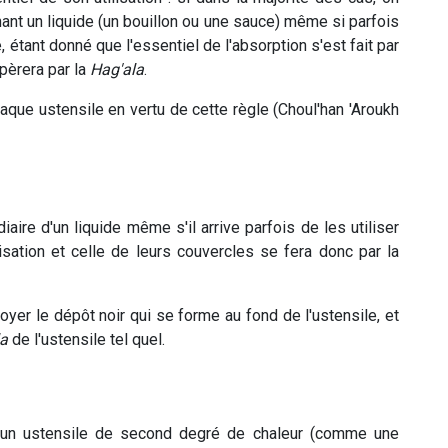
ant un liquide (un bouillon ou une sauce) même si parfois
 étant donné que l'essentiel de l'absorption s'est fait par
opèrera par la
Hag'ala
.
aque ustensile en vertu de cette règle (Choul'han 'Aroukh
diaire d'un liquide même s'il arrive parfois de les utiliser
isation et celle de leurs couvercles se fera donc par la
oyer le dépôt noir qui se forme au fond de l'ustensile, et
la
de l'ustensile tel quel.
ns un ustensile de second degré de chaleur (comme une