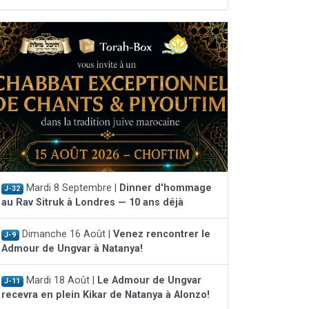
Mardi 8 Septembre |
Dinner d'hommage
J-32
au Rav Sitruk à Londres — 10 ans déjà
Dimanche 16 Août |
Venez rencontrer le
J-9
Admour de Ungvar à Natanya!
Mardi 18 Août |
Le Admour de Ungvar
J-11
recevra en plein Kikar de Natanya à Alonzo!