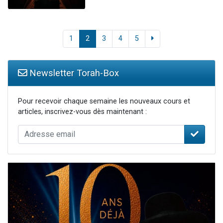
1
2
3
4
5
Newsletter Torah-Box
Pour recevoir chaque semaine les nouveaux cours et
articles, inscrivez-vous dès maintenant :