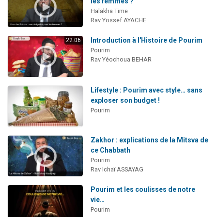
les femmes ?
Halakha Time
Rav Yossef AYACHE
Introduction à l'Histoire de Pourim
22:06
Pourim
Rav Yéochoua BEHAR
Lifestyle : Pourim avec style… sans
exploser son budget !
Pourim
Zakhor : explications de la Mitsva de
ce Chabbath
Pourim
Rav Ichaï ASSAYAG
Pourim et les coulisses de notre
vie…
Pourim