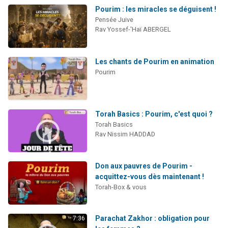
Pourim : les miracles se déguisent !
Pensée Juive
Rav Yossef-'Haï ABERGEL
Les chants de Pourim en animation
Pourim
Torah Basics : Pourim, c'est quoi ?
Torah Basics
Rav Nissim HADDAD
Don aux pauvres de Pourim -
acquittez-vous dès maintenant !
Torah-Box & vous
Parachat Zakhor : obligation pour
7:36