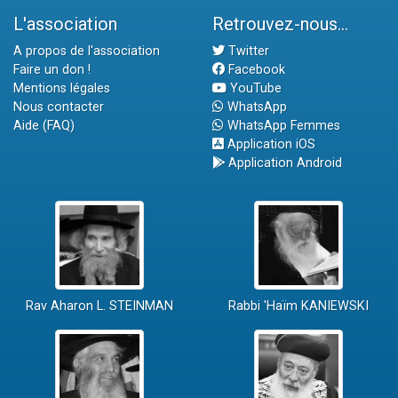
L'association
Retrouvez-nous...
A propos de l'association
Twitter
Faire un don !
Facebook
Mentions légales
YouTube
Nous contacter
WhatsApp
Aide (FAQ)
WhatsApp Femmes
Application iOS
Application Android
Rav Aharon L. STEINMAN
Rabbi 'Haïm KANIEWSKI