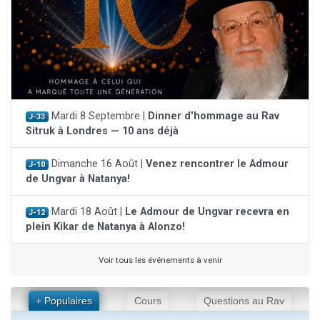
Mardi 8 Septembre |
Dinner d'hommage au Rav
J-33
Sitruk à Londres — 10 ans déjà
Dimanche 16 Août |
Venez rencontrer le Admour
J-10
de Ungvar à Natanya!
Mardi 18 Août |
Le Admour de Ungvar recevra en
J-12
plein Kikar de Natanya à Alonzo!
Voir tous les événements à venir
+ Populaires
Cours
Questions au Rav