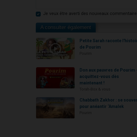
Je veux être averti des nouveaux commentaire
A consulter également
Petite Sarah raconte l'histoi
de Pourim
Pourim
Don aux pauvres de Pourim 
acquittez-vous dès
maintenant !
Torah-Box & vous
Chabbath Zakhor : se souve
pour anéantir ‘Amalek
Pourim