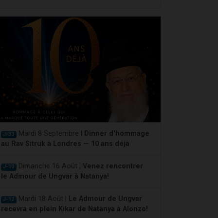
Mardi 8 Septembre |
Dinner d'hommage
J-33
au Rav Sitruk à Londres — 10 ans déjà
Dimanche 16 Août |
Venez rencontrer
J-10
le Admour de Ungvar à Natanya!
Mardi 18 Août |
Le Admour de Ungvar
J-12
recevra en plein Kikar de Natanya à Alonzo!