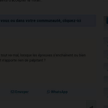
aints d'accepter la Torah...
vous ou dans votre communauté, cliquez-ici
tout va mal, lorsque les épreuves s'enchaînent ou bien
 n’apporte rien de palpitant ?
Envoyer
WhatsApp