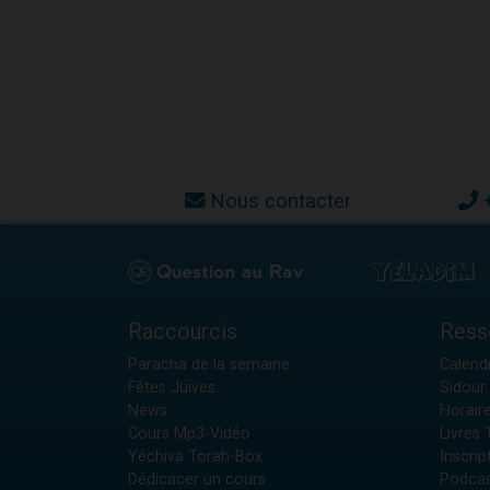
Nous contacter
Raccourcis
Ress
Paracha de la semaine
Calendr
Fêtes Juives
Sidour 
News
Horair
Cours Mp3-Vidéo
Livres
Yéchiva Torah-Box
Inscrip
Dédicacer un cours
Podcas