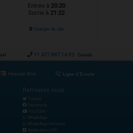
Entrée à
20:20
Sortie à
21:22
Changer de ville
+1.437.887.14.93
raël
Canada
Retrouvez-nous...
Twitter
Facebook
YouTube
WhatsApp
WhatsApp Femmes
Application iOS