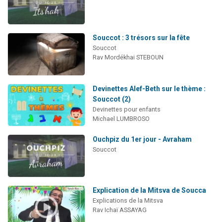
Souccot : 3 trésors sur la fête
Souccot
Rav Mordékhai STEBOUN
Devinettes Alef-Beth sur le thème :
Souccot (2)
Devinettes pour enfants
Michael LUMBROSO
Ouchpiz du 1er jour - Avraham
Souccot
Explication de la Mitsva de Soucca
Explications de la Mitsva
Rav Ichaï ASSAYAG