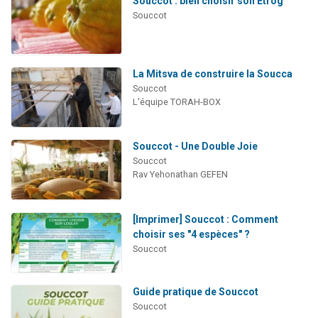
Souccot : bien choisir son Étrog
Souccot
La Mitsva de construire la Soucca
Souccot
L'équipe TORAH-BOX
Souccot - Une Double Joie
Souccot
Rav Yehonathan GEFEN
[Imprimer] Souccot : Comment
choisir ses "4 espèces" ?
Souccot
Guide pratique de Souccot
Souccot