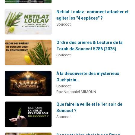
Netilat Loulav : comment attacher et
agiter les "4 espèces" ?
Souccot
Ordre des prières & Lecture de la
Torah de Souccot 5786 (2025)
Souccot
À la découverte des mystérieux
Ouchpizin...
Souccot
Rav Nathaniel MIMOUN
Que faire la veille et le 1er soir de
Souccot ?
Souccot