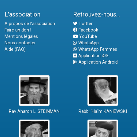
L'association
Retrouvez-nous...
A propos de l'association
Twitter
Faire un don !
Facebook
Mentions légales
YouTube
Nous contacter
WhatsApp
Aide (FAQ)
WhatsApp Femmes
Application iOS
Application Android
Rav Aharon L. STEINMAN
Rabbi 'Haïm KANIEWSKI