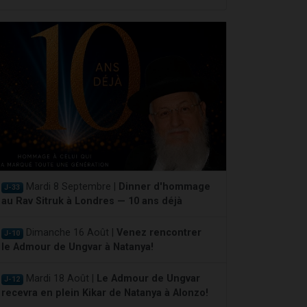
Mardi 8 Septembre |
Dinner d'hommage
J-33
au Rav Sitruk à Londres — 10 ans déjà
Dimanche 16 Août |
Venez rencontrer
J-10
le Admour de Ungvar à Natanya!
Mardi 18 Août |
Le Admour de Ungvar
J-12
recevra en plein Kikar de Natanya à Alonzo!