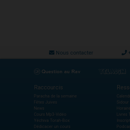
Nous contacter
Raccourcis
Ress
Paracha de la semaine
Calendr
Fêtes Juives
Sidour 
News
Horair
Cours Mp3-Vidéo
Livres
Yéchiva Torah-Box
Inscrip
Dédicacer un cours
Podcas