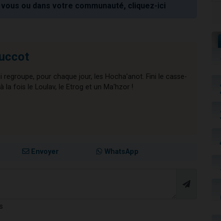
vous ou dans votre communauté, cliquez-ici
uccot
ui regroupe, pour chaque jour, les Hocha'anot. Fini le casse-
 la fois le Loulav, le Etrog et un Ma'hzor !
Envoyer
WhatsApp
s