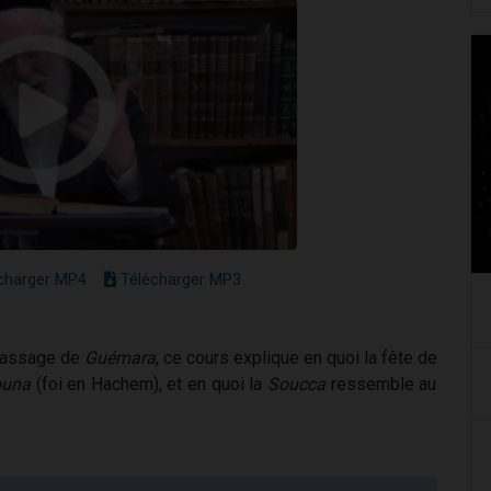
charger MP4
Télécharger MP3
passage de
Guémara
, ce cours explique en quoi la fête de
una
(foi en Hachem), et en quoi la
Soucca
ressemble au