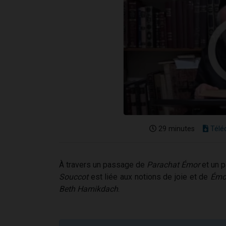
29 minutes
Télé
À travers un passage de
Parachat Émor
et un 
Souccot
est liée aux notions de joie et de
Émo
Beth Hamikdach
.