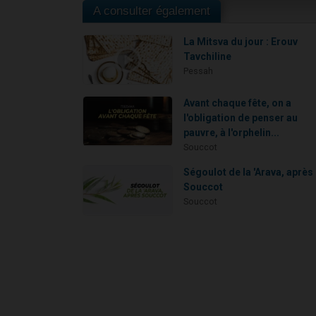
A consulter également
La Mitsva du jour : Erouv
Tavchiline
Pessah
Avant chaque fête, on a
l'obligation de penser au
pauvre, à l'orphelin...
Souccot
Ségoulot de la 'Arava, après
Souccot
Souccot