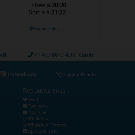
Entrée à
20:20
Sortie à
21:22
Changer de ville
+1.437.887.14.93
raël
Canada
Retrouvez-nous...
Twitter
Facebook
YouTube
WhatsApp
WhatsApp Femmes
Application iOS